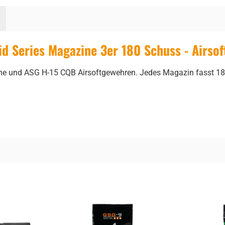
d Series Magazine 3er 180 Schuss - Airsof
ne und ASG H-15 CQB Airsoftgewehren. Jedes Magazin fasst 18