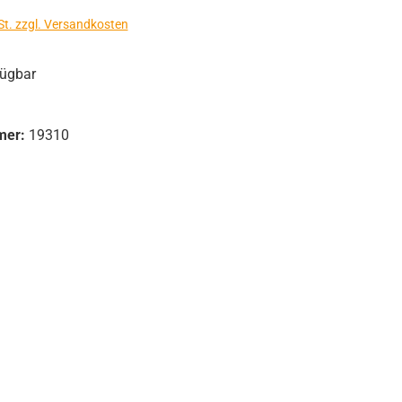
St. zzgl. Versandkosten
fügbar
mer:
19310