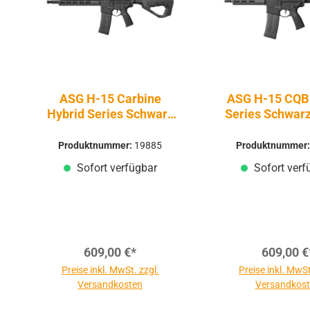
ASG H-15 Carbine
ASG H-15 CQB 
Hybrid Series Schwarz
Series Schwar
6mm - Airsoft S-AEG
Airsoft S-
Produktnummer:
19885
Produktnummer
Sofort verfügbar
Sofort verf
609,00 €*
609,00 €
Preise inkl. MwSt. zzgl.
Preise inkl. MwSt
Versandkosten
Versandkos