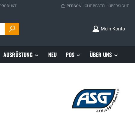
 PRODUKT
PERSÖNLICHE BESTELLÜBERSICHT
Mein Konto
AUSRÜSTUNG
NEU
POS
ÜBER UNS
s: