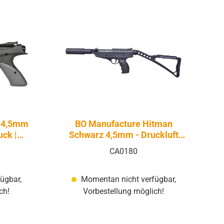
z 4,5mm
BO Manufacture Hitman
uck |
Schwarz 4,5mm - Druckluft
Federdruck | Knicklauf
CA0180
ügbar,
Momentan nicht verfügbar,
ch!
Vorbestellung möglich!