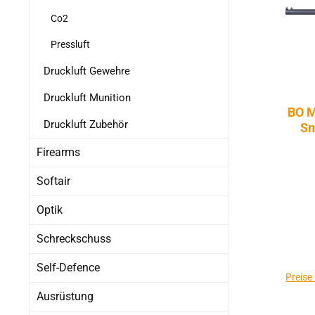
Co2
Pressluft
Druckluft Gewehre
Druckluft Munition
BO M
Druckluft Zubehör
Sn
D
Firearms
Softair
Optik
Schreckschuss
Self-Defence
Preise
Ausrüstung