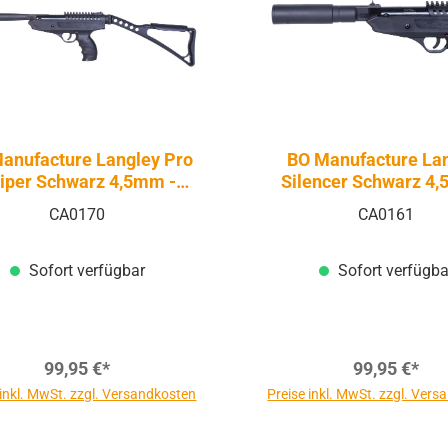
anufacture Langley Pro
BO Manufacture La
iper Schwarz 4,5mm -
Silencer Schwarz 4
ruckluft Federdruck |
Druckluft Federdru
CA0170
CA0161
Knicklauf
Knicklauf
Sofort verfügbar
Sofort verfügba
99,95 €*
99,95 €*
 inkl. MwSt. zzgl. Versandkosten
Preise inkl. MwSt. zzgl. Ver