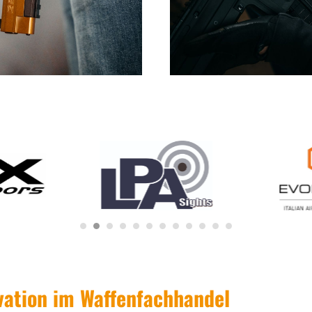
ovation im Waffenfachhandel