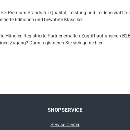
e GSG Premium Brands für Qualität, Leistung und Leidenschaft fü
itierte Editionen und bewährte Klassiker.
rte Händler. Registrierte Partner erhalten Zugriff auf unseren B2
nen Zugang? Dann registrieren Sie sich gerne hier:
SHOPSERVICE
Service-Center