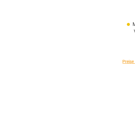
M
Preise