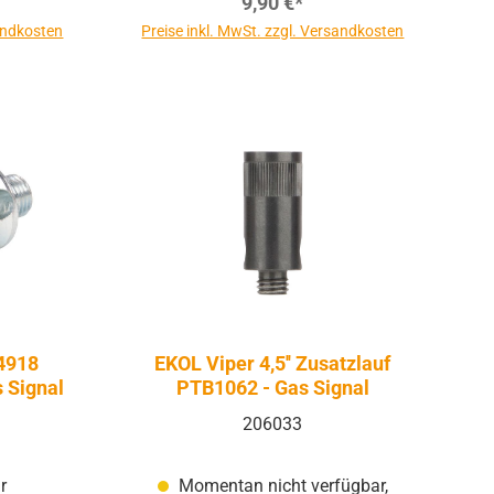
9,90 €*
sandkosten
Preise inkl. MwSt. zzgl. Versandkosten
 4918
EKOL Viper 4,5'' Zusatzlauf
s Signal
PTB1062 - Gas Signal
206033
r
Momentan nicht verfügbar,