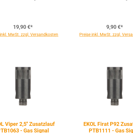
19,90 €*
9,90 €*
 inkl. MwSt. zzgl. Versandkosten
Preise inkl. MwSt. zzgl. Ver
L Viper 2,5'' Zusatzlauf
EKOL Firat P92 Zusa
TB1063 - Gas Signal
PTB1111 - Gas Sig