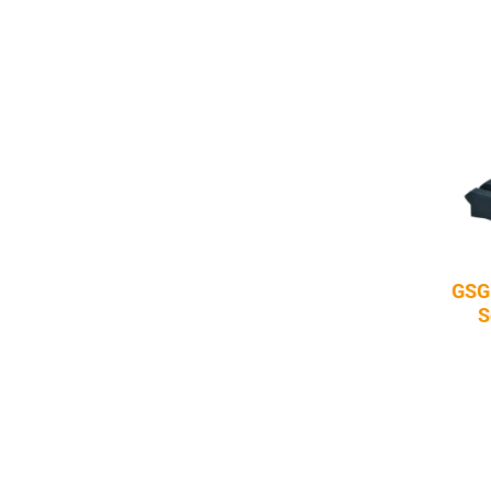
GSG
S