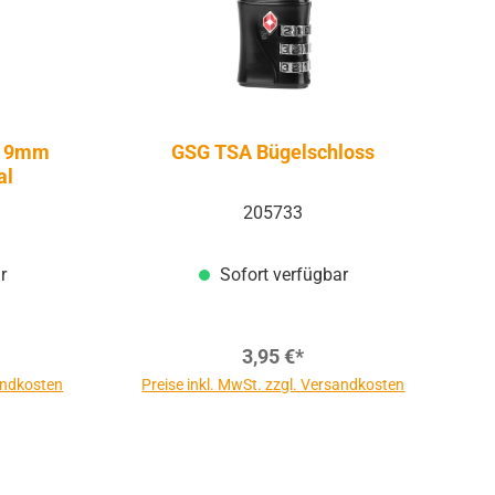
e 9mm
GSG TSA Bügelschloss
al
205733
r
Sofort verfügbar
3,95 €*
sandkosten
Preise inkl. MwSt. zzgl. Versandkosten