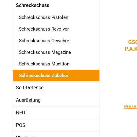
Schreckschuss
Schreckschuss Pistolen
Schreckschuss Revolver
Schreckschuss Gewehre
GS
P.A.K
Schreckschuss Magazine
Schreckschuss Munition
Schreckschuss Zubehör
Self-Defence
Ausrüstung
Preise
NEU
POS