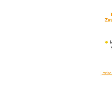
Zus
M
Preise