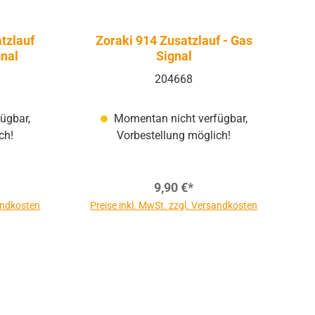
tzlauf
Zoraki 914 Zusatzlauf - Gas
nal
Signal
204668
ügbar,
Momentan nicht verfügbar,
ch!
Vorbestellung möglich!
9,90 €*
sandkosten
Preise inkl. MwSt. zzgl. Versandkosten