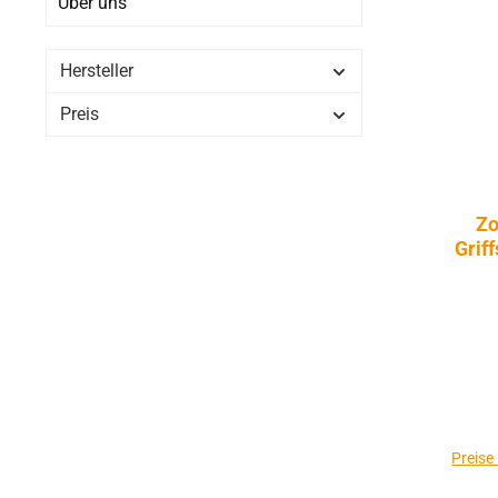
Über uns
Hersteller
Preis
Zo
Grif
Preise