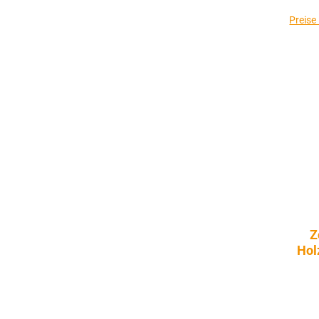
Preise
Z
Hol