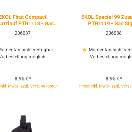
EKOL Firat Compact
EKOL Special 99 Zusa
atzlauf PTB1118 - Gas
PTB1119 - Gas Sig
Signal
206037
206038
omentan nicht verfügbar,
Momentan nicht verf
Vorbestellung möglich!
Vorbestellung mögli
8,95 €*
8,95 €*
 inkl. MwSt. zzgl. Versandkosten
Preise inkl. MwSt. zzgl. Ver