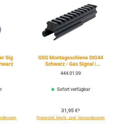
er Sig
GSG Montageschiene StG44
chwarz
Schwarz - Gas Signal |
Firearms
444.01.09
r
Sofort verfügbar
31,95 €*
sandkosten
Preise inkl. MwSt. zzgl. Versandkosten