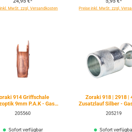
24,95 €*
5,95 €*
 inkl. MwSt. zzgl. Versandkosten
Preise inkl. MwSt. zzgl. Ver
oraki 914 Griffschale
Zoraki 918 | 2918 |
zoptik 9mm P.A.K - Gas
Zusatzlauf Silber - Ga
Signal
205560
205219
Sofort verfügbar
Sofort verfügba