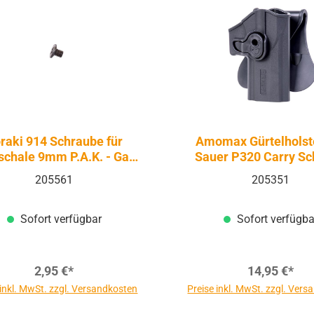
raki 914 Schraube für
Amomax Gürtelholst
fschale 9mm P.A.K. - Gas
Sauer P320 Carry S
Signal
205561
205351
Sofort verfügbar
Sofort verfügba
2,95 €*
14,95 €*
 inkl. MwSt. zzgl. Versandkosten
Preise inkl. MwSt. zzgl. Ver