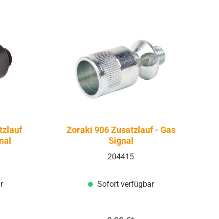
tzlauf
Zoraki 906 Zusatzlauf - Gas
nal
Signal
204415
r
Sofort verfügbar