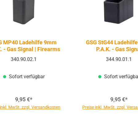
G MP40 Ladehilfe 9mm
GSG StG44 Ladehilf
. - Gas Signal | Firearms
P.A.K. - Gas Sign
340.90.02.1
344.90.01.1
Sofort verfügbar
Sofort verfügba
9,95 €*
9,95 €*
 inkl. MwSt. zzgl. Versandkosten
Preise inkl. MwSt. zzgl. Ver