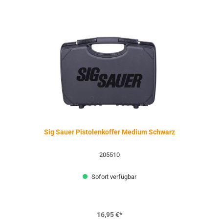
Sig Sauer Pistolenkoffer Medium Schwarz
205510
Sofort verfügbar
16,95 €*