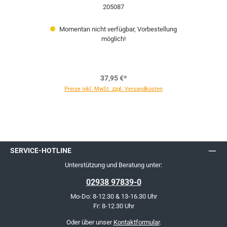
205087
Momentan nicht verfügbar, Vorbestellung
möglich!
37,95 €*
Preise inkl. MwSt. zzgl. Versandkosten
SERVICE-HOTLINE
Unterstützung und Beratung unter:
02938 97839-0
Mo-Do: 8-12.30 & 13-16.30 Uhr
Fr: 8-12.30 Uhr
Oder über unser
Kontaktformular
.