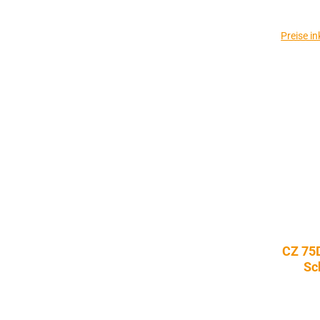
Preise i
CZ 75
Sc