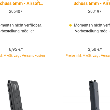
chuss 6mm - Airsoft
Schuss 6mm - Airs
Federdruck
Federdruck
205407
203197
entan nicht verfügbar,
Momentan nicht verf
rbestellung möglich!
Vorbestellung mögli
6,95 €*
2,50 €*
nkl. MwSt. zzgl. Versandkosten
Preise inkl. MwSt. zzgl. Ver