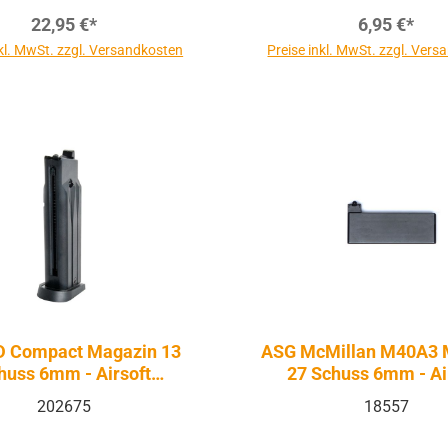
22,95 €*
6,95 €*
nkl. MwSt. zzgl. Versandkosten
Preise inkl. MwSt. zzgl. Ver
D Compact Magazin 13
ASG McMillan M40A3 
huss 6mm - Airsoft
27 Schuss 6mm - Ai
Federdruck
Federdruck
202675
18557