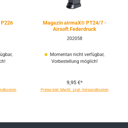
r P226
Magazin airmaX® PT24/7 -
Airsoft Federdruck
202058
ügbar,
Momentan nicht verfügbar,
ch!
Vorbestellung möglich!
9,95 €*
sandkosten
Preise inkl. MwSt. zzgl. Versandkosten