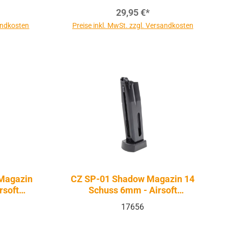
29,95 €*
sandkosten
Preise inkl. MwSt. zzgl. Versandkosten
Magazin
CZ SP-01 Shadow Magazin 14
rsoft
Schuss 6mm - Airsoft
Federdruck
17656