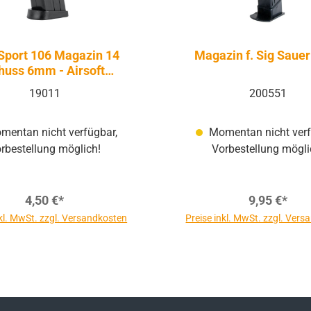
Sport 106 Magazin 14
Magazin f. Sig Saue
huss 6mm - Airsoft
Federdruck
19011
200551
entan nicht verfügbar,
Momentan nicht verf
rbestellung möglich!
Vorbestellung mögli
4,50 €*
9,95 €*
nkl. MwSt. zzgl. Versandkosten
Preise inkl. MwSt. zzgl. Ver