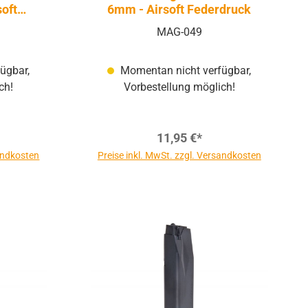
oft
6mm - Airsoft Federdruck
MAG-049
ügbar,
Momentan nicht verfügbar,
ch!
Vorbestellung möglich!
11,95 €*
sandkosten
Preise inkl. MwSt. zzgl. Versandkosten