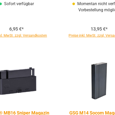
Sofort verfügbar
Momentan nicht verf
Vorbestellung mögli
6,95 €*
13,95 €*
nkl. MwSt. zzgl. Versandkosten
Preise inkl. MwSt. zzgl. Ver
® MB16 Sniper Magazin
GSG M14 Socom Maga