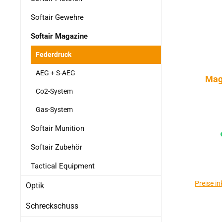
Softair Gewehre
Softair Magazine
Federdruck
AEG + S-AEG
Mag
Co2-System
Gas-System
Softair Munition
Softair Zubehör
Tactical Equipment
Preise i
Optik
Schreckschuss