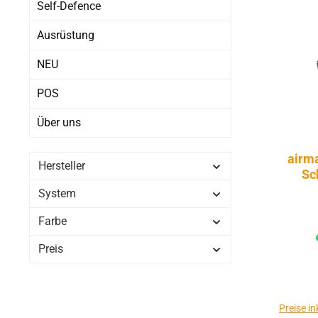
Self-Defence
Ausrüstung
NEU
POS
Über uns
airm
Hersteller
Sc
System
Farbe
Preis
Preise i