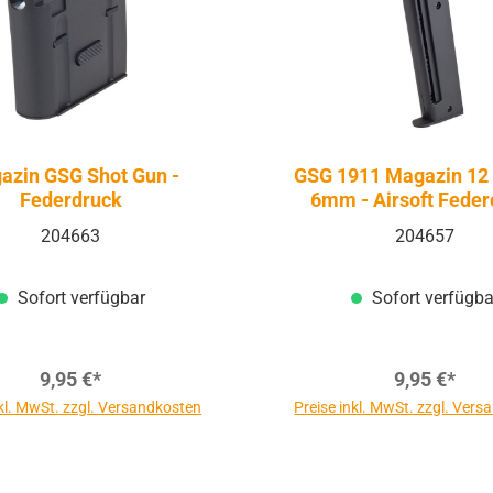
azin GSG Shot Gun -
GSG 1911 Magazin 12
Federdruck
6mm - Airsoft Feder
204663
204657
Sofort verfügbar
Sofort verfügba
9,95 €*
9,95 €*
nkl. MwSt. zzgl. Versandkosten
Preise inkl. MwSt. zzgl. Ver