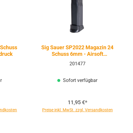
 Schuss
Sig Sauer SP2022 Magazin 24
druck
Schuss 6mm - Airsoft
Federdruck
201477
r
Sofort verfügbar
11,95 €*
sandkosten
Preise inkl. MwSt. zzgl. Versandkosten