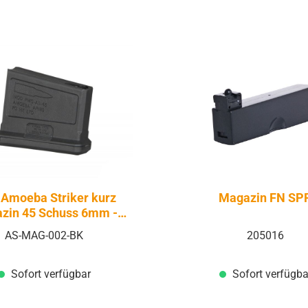
 Amoeba Striker kurz
Magazin FN SP
zin 45 Schuss 6mm -
irsoft Federdruck
AS-MAG-002-BK
205016
Sofort verfügbar
Sofort verfügba