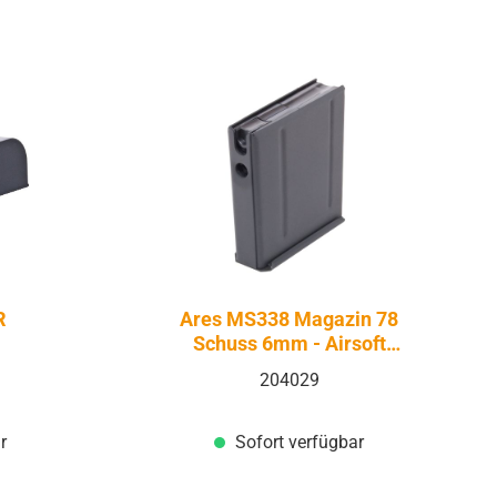
R
Ares MS338 Magazin 78
Schuss 6mm - Airsoft
Federdruck
204029
r
Sofort verfügbar