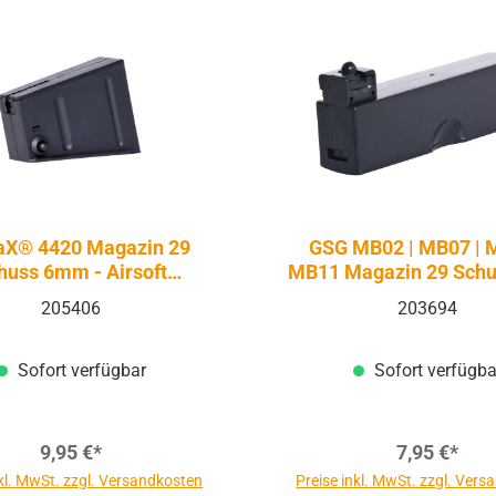
aX® 4420 Magazin 29
GSG MB02 | MB07 | 
huss 6mm - Airsoft
MB11 Magazin 29 Sch
Federdruck
- Airsoft Federdr
205406
203694
Sofort verfügbar
Sofort verfügba
9,95 €*
7,95 €*
nkl. MwSt. zzgl. Versandkosten
Preise inkl. MwSt. zzgl. Ver