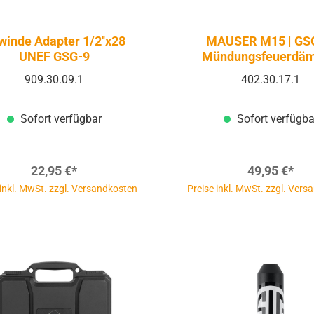
winde Adapter 1/2''x28
MAUSER M15 | GS
UNEF GSG-9
Mündungsfeuerdäm
909.30.09.1
402.30.17.1
Sofort verfügbar
Sofort verfügba
22,95 €*
49,95 €*
 inkl. MwSt. zzgl. Versandkosten
Preise inkl. MwSt. zzgl. Ver