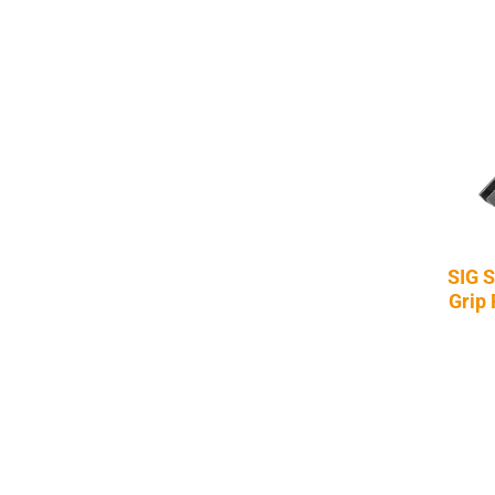
SIG 
Grip