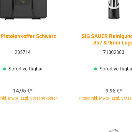
Pistolenkoffer Schwarz
SIG SAUER Reinigung
.357 & 9mm Lug
205714
71002383
Sofort verfügbar
Sofort verfügba
14,95 €*
9,95 €*
 inkl. MwSt. zzgl. Versandkosten
Preise inkl. MwSt. zzgl. Ver