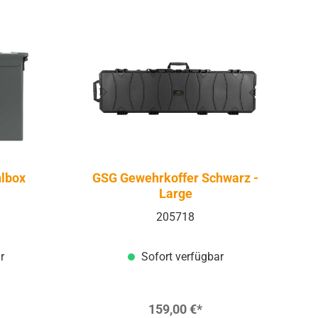
hlbox
GSG Gewehrkoffer Schwarz -
Large
205718
r
Sofort verfügbar
159,00 €*