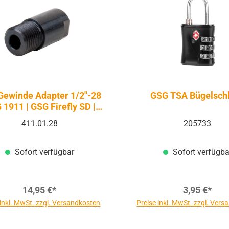
Gewinde Adapter 1/2"-28
GSG TSA Bügelsch
 1911 | GSG Firefly SD |
GSG 922
411.01.28
205733
Sofort verfügbar
Sofort verfügba
14,95 €*
3,95 €*
 inkl. MwSt. zzgl. Versandkosten
Preise inkl. MwSt. zzgl. Ver