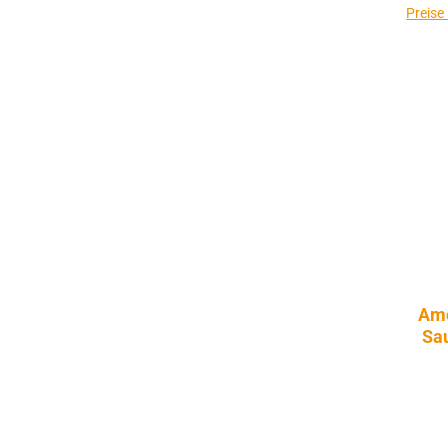
Preise
Amo
Sau