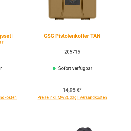
sset |
GSG Pistolenkoffer TAN
er
205715
r
Sofort verfügbar
14,95 €*
sandkosten
Preise inkl. MwSt. zzgl. Versandkosten