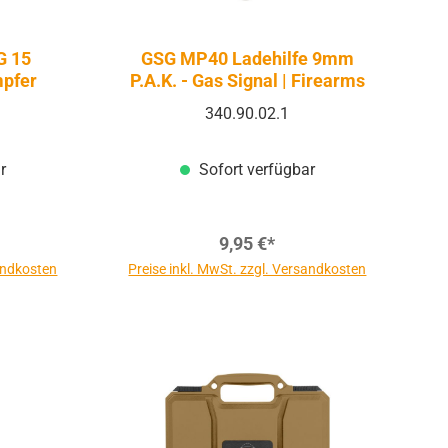
G 15
GSG MP40 Ladehilfe 9mm
pfer
P.A.K. - Gas Signal | Firearms
340.90.02.1
r
Sofort verfügbar
9,95 €*
sandkosten
Preise inkl. MwSt. zzgl. Versandkosten