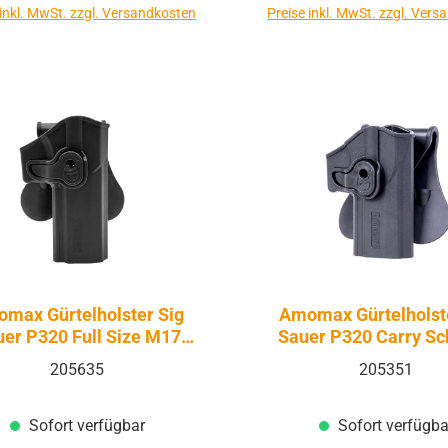
 inkl. MwSt. zzgl. Versandkosten
Preise inkl. MwSt. zzgl. Ver
max Gürtelholster Sig
Amomax Gürtelholst
er P320 Full Size M17
Sauer P320 Carry S
schwarz
205635
205351
Sofort verfügbar
Sofort verfügba