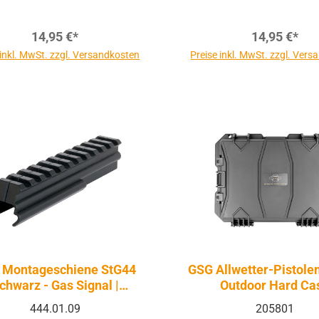
14,95 €*
14,95 €*
 inkl. MwSt. zzgl. Versandkosten
Preise inkl. MwSt. zzgl. Ver
 Montageschiene StG44
GSG Allwetter-Pistolen
chwarz - Gas Signal |
Outdoor Hard Ca
Firearms
444.01.09
205801