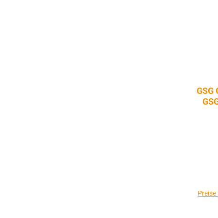
GSG 
GSG
Preise