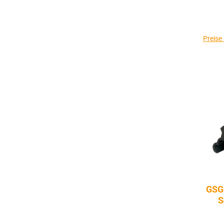
Preise
GSG
S