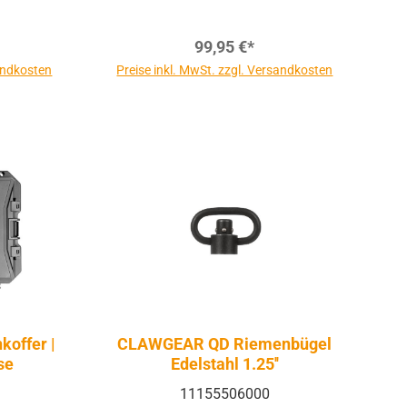
99,95 €*
sandkosten
Preise inkl. MwSt. zzgl. Versandkosten
koffer |
CLAWGEAR QD Riemenbügel
se
Edelstahl 1.25''
11155506000