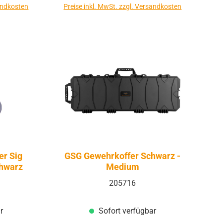
sandkosten
Preise inkl. MwSt. zzgl. Versandkosten
er Sig
GSG Gewehrkoffer Schwarz -
chwarz
Medium
205716
r
Sofort verfügbar