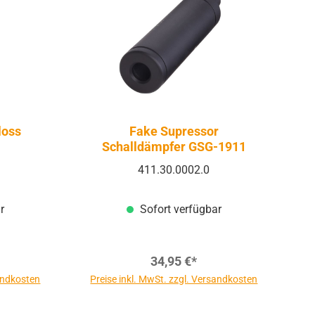
loss
Fake Supressor
Schalldämpfer GSG-1911
411.30.0002.0
r
Sofort verfügbar
34,95 €*
sandkosten
Preise inkl. MwSt. zzgl. Versandkosten