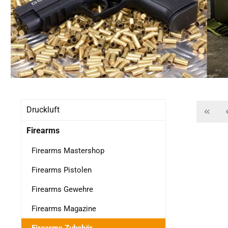
Druckluft
Firearms
Firearms Mastershop
Firearms Pistolen
Firearms Gewehre
Firearms Magazine
Firearms Zubehör