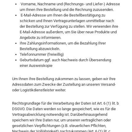
Vorname, Nachname und (Rechnungs- und Liefer-) Adresse
um Ihnen Ihre Bestellung und die Rechnung zuzusenden.
E-Mail-Adresse um Ihnen die Bestellbestätigung zu
schicken und Ihnen Vertragsunterlagen unmittelbar nach
der Bestellung zur Verfügung zu stellen. Wir verwenden ihre
E-Mail-Adresse außerdem, um Sie über neue Produkte und
Angebote zu informieren.
Ihre Zahlungsinformationen, um die Bezahlung Ihrer
Bestellung abzuwickeln.
Telefonnummer (freiwillig)
Geburtsdatum ggf. auch Nachweis durch Übersendung
einer Ausweiskopie
Um Ihnen Ihre Bestellung zukommen zu lassen, geben wir Ihre
Adressdaten zum Zwecke der Zustellung an unseren Versand-
oder Logistikdienstleister weiter.
Rechtsgrundlage für die Verarbeitung der Daten ist Art. 6 (1) lit. b
DSGVO. Die Daten werden so lange gespeichert, wie es für die
Vertragsabwicklung notwendig ist. Darüberhinausgehend
speichern wir Ihre Daten nur, um unseren vertraglichen oder
gesetzlichen Verpflichtungen (z.B. steuerlichen Pflichten,
Nachweis der Volljährigkeit) nachzukommen (Art. 6 (1) lit. c