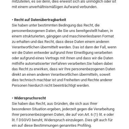
mitzuteilen, es sei denn, dies erweist sich als unmöglich oder ist
mit einem unverhältnismäßigen Aufwand verbunden.
• Recht auf Datenübertragbarkeit
Sie haben unter bestimmten Bedingung das Recht, die
personenbezogenen Daten, die Sie uns bereitgestellt haben, in
einem strukturierten, gängigen und maschinenlesbaren Format
zu erhalten und das Recht, dass diese Daten einem anderen
Verantwortlichen übermittelt werden. Das ist dann der Fall, wenn
wir die Daten entweder aufgrund Ihrer Einwilligung verarbeiten
oder aufgrund eines Vertrags mit Ihnen und dass wir die Daten
mithilfe automatisierter Verfahren verarbeiten.Sie haben dabei
das Recht zu erwirken, dass wir Ihre personenbezogenen Daten
direkt an einen anderen Verantwortlichen übermitteln, soweit
dies technisch machbar ist und Freiheiten und Rechte anderer
Personen hierdurch nicht beeinträchtigt werden.
• Widerspruchsrecht
Sie haben das Recht, aus Gründen, die sich aus Ihrer
besonderen Situation ergeben, jederzeit gegen die Verarbeitung
Ihrer personenbezogenen Daten, die auf von Art. 6 (1) lit. e oder
lit. f DSGVO beruht, Widerspruch einzulegen. Dies gilt auch für
ein auf diese Bestimmungen genanntes Profiling.