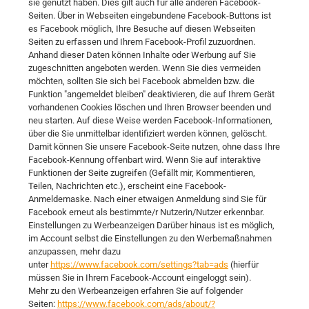
sie genutzt haben. Dies gilt auch für alle anderen Facebook-
Seiten. Über in Webseiten eingebundene Facebook-Buttons ist
es Facebook möglich, Ihre Besuche auf diesen Webseiten
Seiten zu erfassen und Ihrem Facebook-Profil zuzuordnen.
Anhand dieser Daten können Inhalte oder Werbung auf Sie
zugeschnitten angeboten werden. Wenn Sie dies vermeiden
möchten, sollten Sie sich bei Facebook abmelden bzw. die
Funktion "angemeldet bleiben" deaktivieren, die auf Ihrem Gerät
vorhandenen Cookies löschen und Ihren Browser beenden und
neu starten. Auf diese Weise werden Facebook-Informationen,
über die Sie unmittelbar identifiziert werden können, gelöscht.
Damit können Sie unsere Facebook-Seite nutzen, ohne dass Ihre
Facebook-Kennung offenbart wird. Wenn Sie auf interaktive
Funktionen der Seite zugreifen (Gefällt mir, Kommentieren,
Teilen, Nachrichten etc.), erscheint eine Facebook-
Anmeldemaske. Nach einer etwaigen Anmeldung sind Sie für
Facebook erneut als bestimmte/r Nutzerin/Nutzer erkennbar.
Einstellungen zu Werbeanzeigen Darüber hinaus ist es möglich,
im Account selbst die Einstellungen zu den Werbemaßnahmen
anzupassen, mehr dazu
unter
https://www.facebook.com/settings?tab=ads
(hierfür
müssen Sie in Ihrem Facebook-Account eingeloggt sein).
Mehr zu den Werbeanzeigen erfahren Sie auf folgender
Seiten:
https://www.facebook.com/ads/about/?