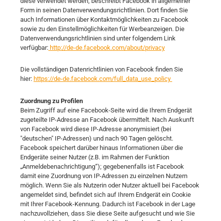
diese verwendet werden, beschreibt Facebook in allgemeiner
Form in seinen Datenverwendungsrichtlinien. Dort finden Sie
auch Informationen über Kontaktmöglichkeiten zu Facebook
sowie zu den Einstellmöglichkeiten für Werbeanzeigen. Die
Datenverwendungsrichtlinien sind unter folgendem Link
verfügbar:
http://de-de.facebook.com/about/privacy
Die vollständigen Datenrichtlinien von Facebook finden Sie
hier:
https://de-de.facebook.com/full_data_use_policy
Zuordnung zu Profilen
Beim Zugriff auf eine Facebook-Seite wird die Ihrem Endgerät
zugeteilte IP-Adresse an Facebook übermittelt. Nach Auskunft
von Facebook wird diese IP-Adresse anonymisiert (bei
"deutschen" IP-Adressen) und nach 90 Tagen gelöscht.
Facebook speichert darüber hinaus Informationen über die
Endgeräte seiner Nutzer (z.B. im Rahmen der Funktion
„Anmeldebenachrichtigung“); gegebenenfalls ist Facebook
damit eine Zuordnung von IP-Adressen zu einzelnen Nutzern
möglich. Wenn Sie als Nutzerin oder Nutzer aktuell bei Facebook
angemeldet sind, befindet sich auf Ihrem Endgerät ein Cookie
mit Ihrer Facebook-Kennung. Dadurch ist Facebook in der Lage
nachzuvollziehen, dass Sie diese Seite aufgesucht und wie Sie