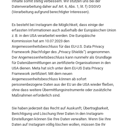
Inhalte somit stetig verbessern. Wir stützen uns bei der
Datenverarbeitung daher auf Art. 6, Abs. 1, lit. f) DSGVO
(Verarbeitung aufgrund berechtigter Interessen).
Es besteht bei Instagram die Möglichkeit, dass einige der
erfassten Informationen auch außerhalb der Europäischen Union
z. B. in den USA verarbeitet werden. Die Europäische
Kommission hat am 10.07.2023 den
Angemessenheitsbeschluss für das EU-U.S. Data Privacy
Framework (Nachfolger des „Privacy Shields“) angenommen.
Der Angemessenheitsbeschluss kann nunmehr als Grundlage
für Datenübermittlungen an zertifizierte Organisationen in den
USA dienen. Meta hat sich unter dem EU-US Data Privacy
Framework zertifiziert. Mit dem neuen
Angemessenheitsbeschluss können ab sofort
personenbezogene Daten aus der EU an die USA wieder fließen,
ohne dass weitere Übermittlungsinstrumente oder zusätzliche
Maßnahmen erforderlich sind.
Sie haben jederzeit das Recht auf Auskunft, Übertragbarkeit,
Berichtigung und Löschung Ihrer Daten In den Instagram-
Einstellungen können Sie Ihre Daten verwalten. Wenn Sie Ihre
Daten auf Instagram völlig löschen wollen, müssen Sie Ihr