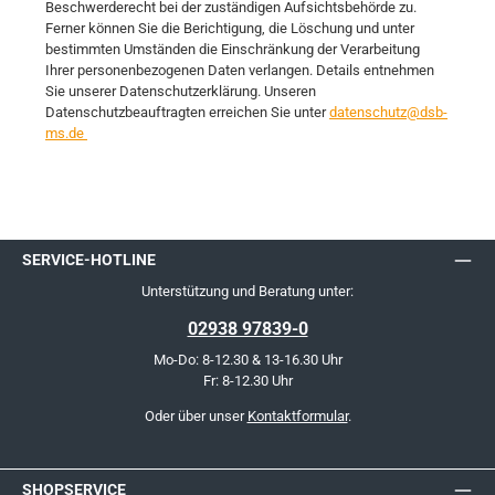
Beschwerderecht bei der zuständigen Aufsichtsbehörde zu.
Ferner können Sie die Berichtigung, die Löschung und unter
bestimmten Umständen die Einschränkung der Verarbeitung
Ihrer personenbezogenen Daten verlangen. Details entnehmen
Sie unserer Datenschutzerklärung. Unseren
Datenschutzbeauftragten erreichen Sie unter
datenschutz@dsb-
ms.de
SERVICE-HOTLINE
Unterstützung und Beratung unter:
02938 97839-0
Mo-Do: 8-12.30 & 13-16.30 Uhr
Fr: 8-12.30 Uhr
Oder über unser
Kontaktformular
.
SHOPSERVICE