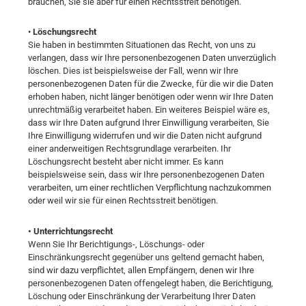
brauchen, Sie sie aber für einen Rechtsstreit benötigen.
•
Löschungsrecht
Sie haben in bestimmten Situationen das Recht, von uns zu
verlangen, dass wir Ihre personenbezogenen Daten unverzüglich
löschen. Dies ist beispielsweise der Fall, wenn wir Ihre
personenbezogenen Daten für die Zwecke, für die wir die Daten
erhoben haben, nicht länger benötigen oder wenn wir Ihre Daten
unrechtmäßig verarbeitet haben. Ein weiteres Beispiel wäre es,
dass wir Ihre Daten aufgrund Ihrer Einwilligung verarbeiten, Sie
Ihre Einwilligung widerrufen und wir die Daten nicht aufgrund
einer anderweitigen Rechtsgrundlage verarbeiten. Ihr
Löschungsrecht besteht aber nicht immer. Es kann
beispielsweise sein, dass wir Ihre personenbezogenen Daten
verarbeiten, um einer rechtlichen Verpflichtung nachzukommen
oder weil wir sie für einen Rechtsstreit benötigen.
• Unterrichtungsrecht
Wenn Sie Ihr Berichtigungs-, Löschungs- oder
Einschränkungsrecht gegenüber uns geltend gemacht haben,
sind wir dazu verpflichtet, allen Empfängern, denen wir Ihre
personenbezogenen Daten offengelegt haben, die Berichtigung,
Löschung oder Einschränkung der Verarbeitung Ihrer Daten