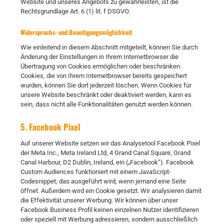
Website und unseres Angebots zu gewährleisten, ist die
Rechtsgrundlage Art. 6 (1) lit. f DSGVO.
Widerspruchs- und Beseitigungsmöglichkeit
Wie einleitend in diesem Abschnitt mitgeteilt, können Sie durch
Änderung der Einstellungen in Ihrem Internetbrowser die
Übertragung von Cookies ermöglichen oder beschränken.
Cookies, die von Ihrem Internetbrowser bereits gespeichert
wurden, können Sie dort jederzeit löschen. Wenn Cookies für
unsere Website beschränkt oder deaktiviert werden, kann es
sein, dass nicht alle Funktionalitäten genutzt werden können.
5. Facebook Pixel
Auf unserer Website setzen wir das Analysetool Facebook Pixel
der Meta Inc., Meta Ireland Ltd, 4 Grand Canal Square, Grand
Canal Harbour, D2 Dublin, Ireland, ein („Facebook“). Facebook
Custom Audiences funktioniert mit einem JavaScript-
Codesnippet, das ausgeführt wird, wenn jemand eine Seite
öffnet. Außerdem wird ein Cookie gesetzt. Wir analysieren damit
die Effektivität unserer Werbung. Wir können über unser
Facebook Business Profil keinen einzelnen Nutzer identifizieren
oder speziell mit Werbung adressieren, sondern ausschließlich