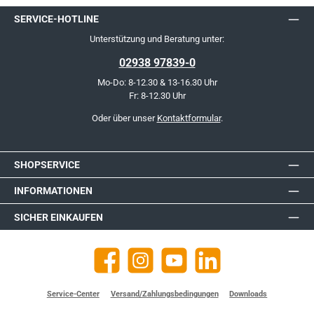
SERVICE-HOTLINE
Unterstützung und Beratung unter:
02938 97839-0
Mo-Do: 8-12.30 & 13-16.30 Uhr
Fr: 8-12.30 Uhr
Oder über unser
Kontaktformular
.
SHOPSERVICE
INFORMATIONEN
SICHER EINKAUFEN
Facebook
Instagram
YouTube
https://de.linkedin.com/company
Service-Center
Versand/Zahlungsbedingungen
Downloads