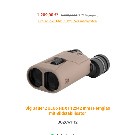
Regulärer Preis:
1.209,00 €*
1.339,00 €*
(9.71% gespart)
Preise inkl. MwSt. zzgl. Versandkosten
Sig Sauer ZULU6 HDX | 12x42 mm | Fernglas
mit Bildstabilisator
SOZ6WP12