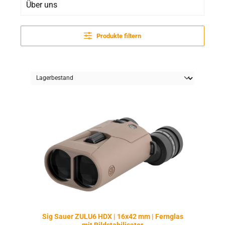
Über uns
Produkte filtern
Sig Sauer ZULU6 HDX | 16x42 mm | Fernglas