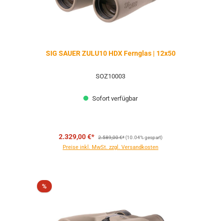
SIG SAUER ZULU10 HDX Fernglas | 12x50
SOZ10003
Sofort verfügbar
Regulärer Preis:
2.329,00 €*
2.589,00 €*
(10.04% gespart)
Preise inkl. MwSt. zzgl. Versandkosten
Rabatt
%