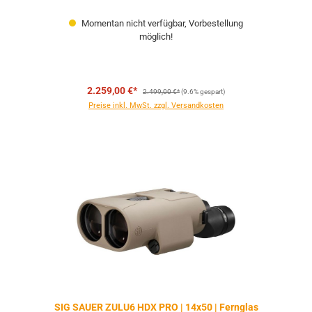
Momentan nicht verfügbar, Vorbestellung
möglich!
Regulärer Preis:
2.259,00 €*
2.499,00 €*
(9.6% gespart)
Preise inkl. MwSt. zzgl. Versandkosten
SIG SAUER ZULU6 HDX PRO | 14x50 | Fernglas