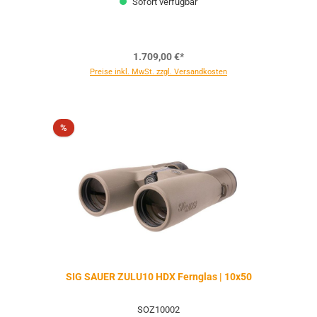
Sofort verfügbar
1.709,00 €*
Preise inkl. MwSt. zzgl. Versandkosten
Rabatt
%
SIG SAUER ZULU10 HDX Fernglas | 10x50
SOZ10002