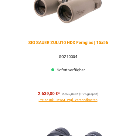
SIG SAUER ZULU10 HDX Fernglas | 15x56
SOZ10004
Sofort verfügbar
Regulärer Preis:
2.639,00 €*
2.929,00 €*
(9.9% gespart)
Preise inkl. MwSt. zzgl. Versandkosten