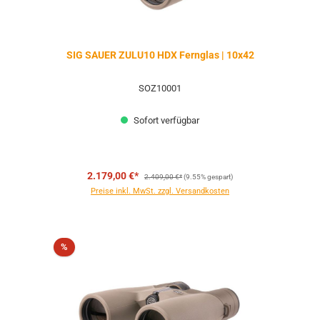
SIG SAUER ZULU10 HDX Fernglas | 10x42
SOZ10001
Sofort verfügbar
Regulärer Preis:
2.179,00 €*
2.409,00 €*
(9.55% gespart)
Preise inkl. MwSt. zzgl. Versandkosten
Rabatt
%