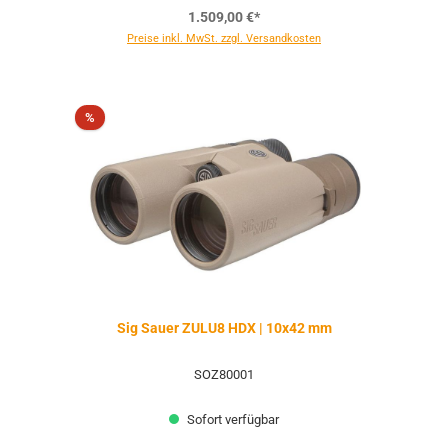
1.509,00 €*
Preise inkl. MwSt. zzgl. Versandkosten
Rabatt
%
Sig Sauer ZULU8 HDX | 10x42 mm
SOZ80001
Sofort verfügbar