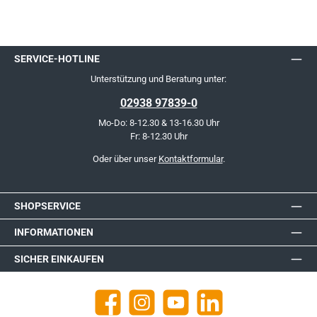
SERVICE-HOTLINE
Unterstützung und Beratung unter:
02938 97839-0
Mo-Do: 8-12.30 & 13-16.30 Uhr
Fr: 8-12.30 Uhr
Oder über unser
Kontaktformular
.
SHOPSERVICE
INFORMATIONEN
SICHER EINKAUFEN
Facebook
Instagram
YouTube
https://de.linkedin.com/company