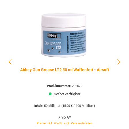
Abbey Gun Grease LT2 50 ml Waffenfett - Airsoft
Produktnummer:
202679
Sofort verfügbar
Inhalt:
50 Milliliter
(15,90 € / 100 Milliliter)
7,95 €*
Preise inkl. MwSt. zzgl. Versandkosten