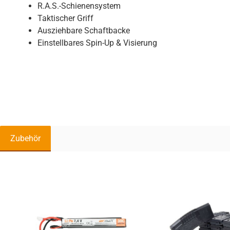
R.A.S.-Schienensystem
Taktischer Griff
Ausziehbare Schaftbacke
Einstellbares Spin-Up & Visierung
Zubehör
Produktgalerie überspringen