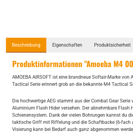
Beschreibung
Eigenschaften
Produktsicherheit
Produktinformationen "Amoeba M4 009
AMOEBA AIRSOFT ist eine brandneue Softair-Marke von AR
Tactical Serie erinnert grob an die bekannte M4 Tactical S
Die hochwertige AEG stammt aus der Combat Gear Serie v
Aluminium Flash Hider versehen. Der abnehmbare Flash H
Schienensystem. Dank der vielen Bohrungen kannst du die 
taktische Griff mit Riffelung und die Schaftbacke (6-fach 
Visierung kann bei Bedarf auch ganz abgenommen werd