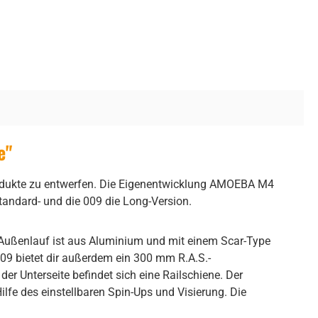
e"
rodukte zu entwerfen. Die Eigenentwicklung AMOEBA M4
 Standard- und die 009 die Long-Version.
 Außenlauf ist aus Aluminium und mit einem Scar-Type
9 bietet dir außerdem ein 300 mm R.A.S.-
r Unterseite befindet sich eine Railschiene. Der
ilfe des einstellbaren Spin-Ups und Visierung. Die