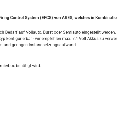
ic Firing Control System (EFCS) von ARES, welches in Kombinati
h Bedarf auf Vollauto, Burst oder Semiauto eingestellt werden.
yp konfigurierbar - wir empfehlen max. 7,4 Volt Akkus zu verwe
tem und geringen Instandsetzungsaufwand.
mierbox benötigt wird.