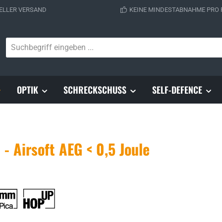
ELLER VERSAND
KEINE MINDESTABNAHME PRO
OPTIK
SCHRECKSCHUSS
SELF-DEFENCE
 Airsoft AEG < 0,5 Joule