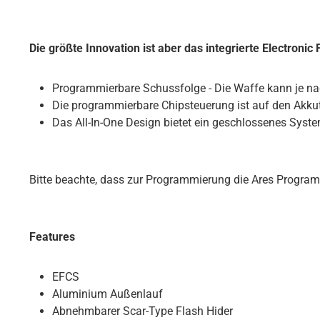
Die größte Innovation ist aber das integrierte Electron
Programmierbare Schussfolge - Die Waffe kann je nac
Die programmierbare Chipsteuerung ist auf den Akkut
Das All-In-One Design bietet ein geschlossenes Sys
Bitte beachte, dass zur Programmierung die Ares Program
Features
EFCS
Aluminium Außenlauf
Abnehmbarer Scar-Type Flash Hider