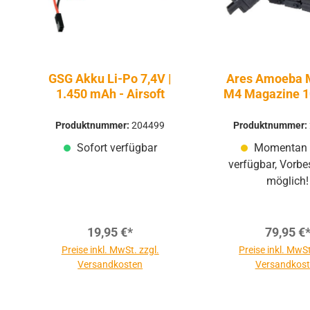
GSG Akku Li-Po 7,4V |
Ares Amoeba 
1.450 mAh - Airsoft
M4 Magazine 1
Schuss 6mm - 
AEG / S-A
Produktnummer:
204499
Produktnummer:
Sofort verfügbar
Momentan 
verfügbar, Vorbe
möglich!
19,95 €*
79,95 €
Preise inkl. MwSt. zzgl.
Preise inkl. MwSt
Versandkosten
Versandkos