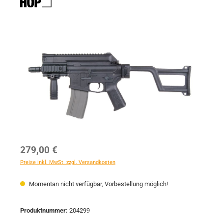
Bildergalerie überspringen
Regulärer Preis:
279,00 €
Preise inkl. MwSt. zzgl. Versandkosten
Momentan nicht verfügbar, Vorbestellung möglich!
Produktnummer:
204299