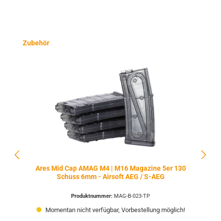
Produktgalerie überspringen
Zubehör
Ares Mid Cap AMAG M4 | M16 Magazine 5er 130
Schuss 6mm - Airsoft AEG / S-AEG
Produktnummer:
MAG-B-023-TP
Momentan nicht verfügbar, Vorbestellung möglich!