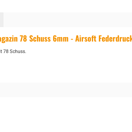
gazin 78 Schuss 6mm - Airsoft Federdruc
t 78 Schuss.