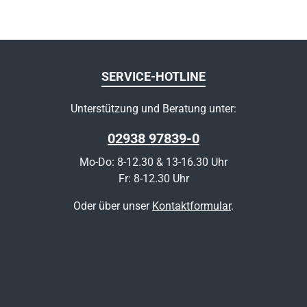
SERVICE-HOTLINE
Unterstützung und Beratung unter:
02938 97839-0
Mo-Do: 8-12.30 & 13-16.30 Uhr
Fr: 8-12.30 Uhr
Oder über unser
Kontaktformular
.