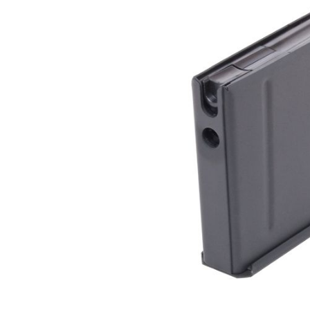
Bildergalerie überspringen