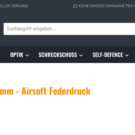
ELLER VERSAND
KEINE MINDESTABNAHME PRO
OPTIK
SCHRECKSCHUSS
SELF-DEFENCE
mm - Airsoft Federdruck