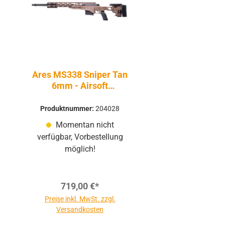
Ares MS338 Sniper Tan
6mm - Airsoft
Federdruck
Produktnummer:
204028
Momentan nicht
verfügbar, Vorbestellung
möglich!
719,00 €*
Preise inkl. MwSt. zzgl.
Versandkosten