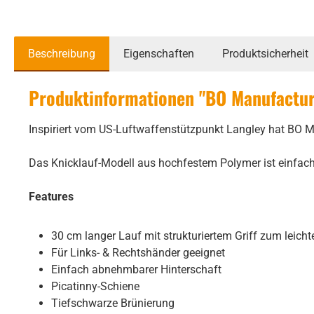
Beschreibung
Eigenschaften
Produktsicherheit
Produktinformationen "BO Manufacture
Inspiriert vom US-Luftwaffenstützpunkt Langley hat BO Ma
Das Knicklauf-Modell aus hochfestem Polymer ist einfach
Features
30 cm langer Lauf mit strukturiertem Griff zum leich
Für Links- & Rechtshänder geeignet
Einfach abnehmbarer Hinterschaft
Picatinny-Schiene
Tiefschwarze Brünierung