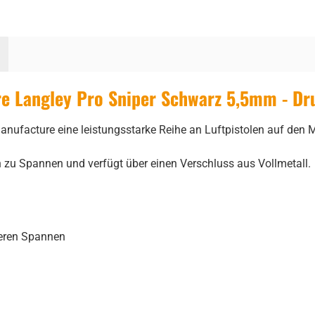
 Langley Pro Sniper Schwarz 5,5mm - Druc
nufacture eine leistungsstarke Reihe an Luftpistolen auf den M
 zu Spannen und verfügt über einen Verschluss aus Vollmetall.
teren Spannen