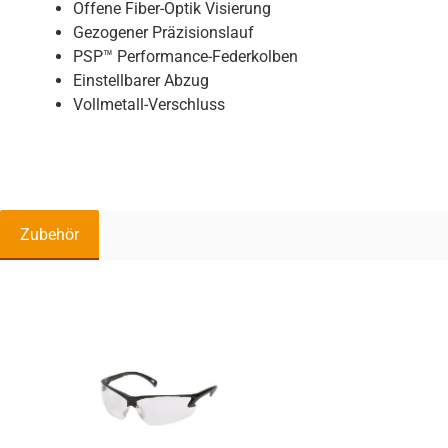
Offene Fiber-Optik Visierung
Gezogener Präzisionslauf
PSP™ Performance-Federkolben
Einstellbarer Abzug
Vollmetall-Verschluss
Zubehör
Produktgalerie überspringen