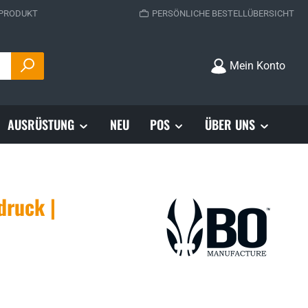
 PRODUKT
PERSÖNLICHE BESTELLÜBERSICHT
Mein Konto
AUSRÜSTUNG
NEU
POS
ÜBER UNS
druck |