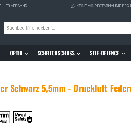
ELLER VERSAND
KEINE MINDESTABNAHME PRO
OPTIK
SCHRECKSCHUSS
SELF-DEFENCE
er Schwarz 5,5mm - Druckluft Feder