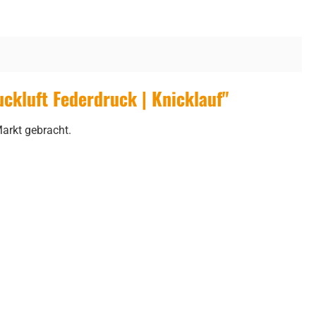
kluft Federdruck | Knicklauf"
arkt gebracht.