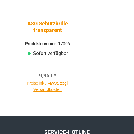
ASG Schutzbrille
transparent
Produktnummer:
17006
Sofort verfügbar
9,95 €*
Preise inkl. MwSt. zzgl.
Versandkosten
SERVICE-HOTLINE