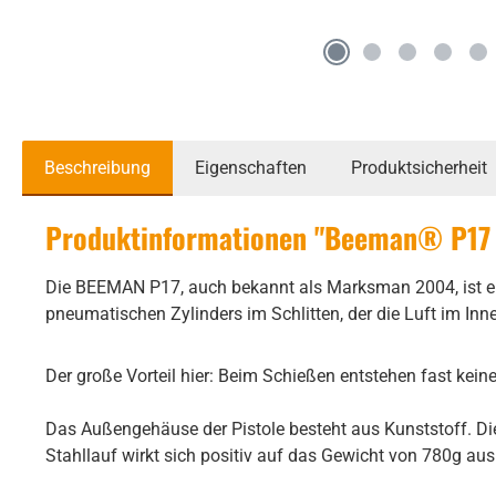
Beschreibung
Eigenschaften
Produktsicherheit
Produktinformationen "Beeman® P17 
Die BEEMAN P17, auch bekannt als Marksman 2004, ist ein
pneumatischen Zylinders im Schlitten, der die Luft im In
Der große Vorteil hier: Beim Schießen entstehen fast kein
Das Außengehäuse der Pistole besteht aus Kunststoff. Di
Stahllauf wirkt sich positiv auf das Gewicht von 780g au