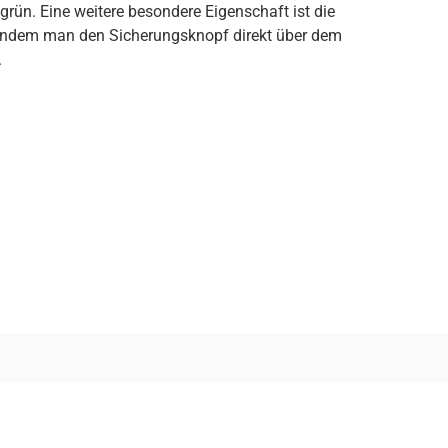
t/grün. Eine weitere besondere Eigenschaft ist die
n, indem man den Sicherungsknopf direkt über dem
.