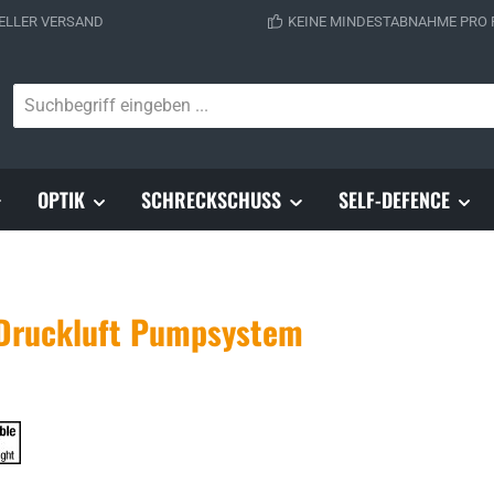
ELLER VERSAND
KEINE MINDESTABNAHME PRO
OPTIK
SCHRECKSCHUSS
SELF-DEFENCE
Druckluft Pumpsystem