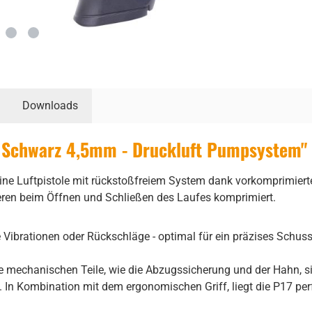
Downloads
Schwarz 4,5mm - Druckluft Pumpsystem"
e Luftpistole mit rückstoßfreiem System dank vorkomprimierter 
neren beim Öffnen und Schließen des Laufes komprimiert.
e Vibrationen oder Rückschläge - optimal für ein präzises Schuss
e mechanischen Teile, wie die Abzugssicherung und der Hahn, s
s. In Kombination mit dem ergonomischen Griff, liegt die P17 pe