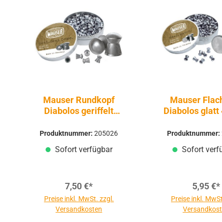
Mauser Rundkopf
Mauser Flac
Diabolos geriffelt
Diabolos glat
4,5mm 500 Stück
500 Stüc
Produktnummer:
205026
Produktnummer:
Sofort verfügbar
Sofort verf
7,50 €*
5,95 €*
Preise inkl. MwSt. zzgl.
Preise inkl. MwSt
Versandkosten
Versandkos