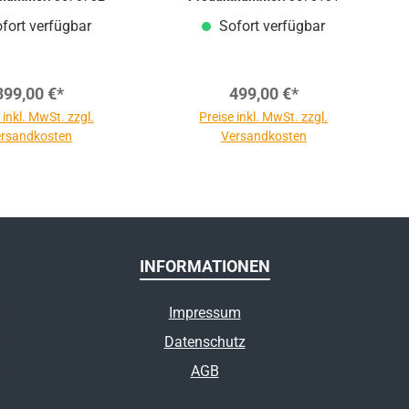
fort verfügbar
Sofort verfügbar
399,00 €*
499,00 €*
 inkl. MwSt. zzgl.
Preise inkl. MwSt. zzgl.
rsandkosten
Versandkosten
INFORMATIONEN
Impressum
Datenschutz
AGB