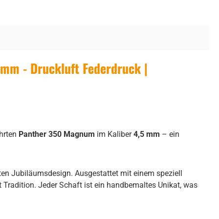
mm - Druckluft Federdruck |
ährten
Panther 350 Magnum
im Kaliber
4,5 mm
– ein
n Jubiläumsdesign. Ausgestattet mit einem speziell
Tradition. Jeder Schaft ist ein handbemaltes Unikat, was