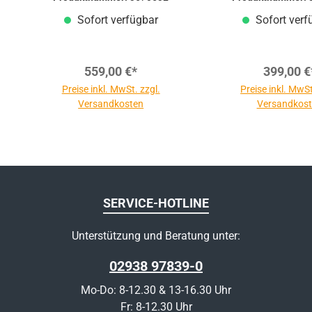
Knicklauf
Sofort verfügbar
Sofort verf
559,00 €*
399,00 €
Preise inkl. MwSt. zzgl.
Preise inkl. MwSt
Versandkosten
Versandkos
SERVICE-HOTLINE
Unterstützung und Beratung unter:
02938 97839-0
Mo-Do: 8-12.30 & 13-16.30 Uhr
Fr: 8-12.30 Uhr