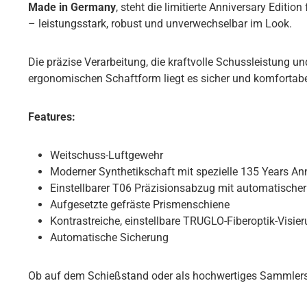
Made in Germany
, steht die limitierte Anniversary Edit
– leistungsstark, robust und unverwechselbar im Look.
Die präzise Verarbeitung, die kraftvolle Schussleistung 
ergonomischen Schaftform liegt es sicher und komfortabe
Features:
Weitschuss-Luftgewehr
Moderner Synthetikschaft mit spezielle 135 Years An
Einstellbarer T06 Präzisionsabzug mit automatische
Aufgesetzte gefräste Prismenschiene
Kontrastreiche, einstellbare TRUGLO-Fiberoptik-Visie
Automatische Sicherung
Ob auf dem Schießstand oder als hochwertiges Sammlerstüc