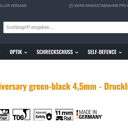
ELLER VERSAND
KEINE MINDESTABNAHME PRO
OPTIK
SCHRECKSCHUSS
SELF-DEFENCE
ersary green-black 4,5mm - Druckl