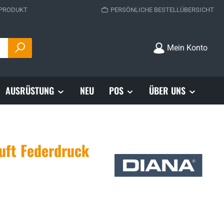
 PRODUKT
PERSÖNLICHE BESTELLÜBERSICHT
Mein Konto
AUSRÜSTUNG
NEU
POS
ÜBER UNS
uft Federdruck