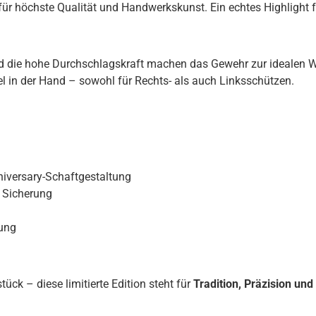
ion für höchste Qualität und Handwerkskunst. Ein echtes Highli
und die hohe Durchschlagskraft machen das Gewehr zur idealen W
l in der Hand – sowohl für Rechts- als auch Linksschützen.
niversary-Schaftgestaltung
r Sicherung
rung
k – diese limitierte Edition steht für
Tradition, Präzision un