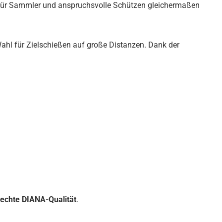
ght für Sammler und anspruchsvolle Schützen gleichermaßen
ahl für Zielschießen auf große Distanzen. Dank der
d echte DIANA-Qualität
.