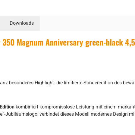
Downloads
 350 Magnum Anniversary green-black 4,5
.
nz besonderes Highlight: die limitierte Sonderedition des bew
Edition
kombiniert kompromisslose Leistung mit einem markante
e“-Jubiläumslogo, verbindet dieses Modell modernes Design mit 