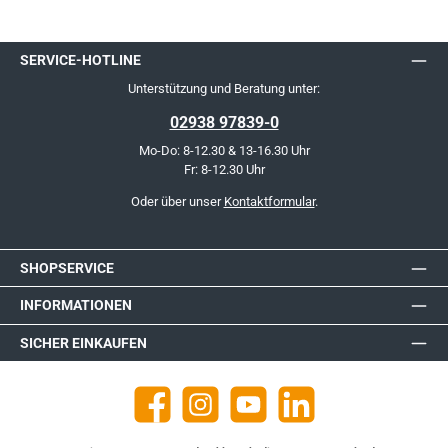
SERVICE-HOTLINE
Unterstützung und Beratung unter:
02938 97839-0
Mo-Do: 8-12.30 & 13-16.30 Uhr
Fr: 8-12.30 Uhr
Oder über unser
Kontaktformular
.
SHOPSERVICE
INFORMATIONEN
SICHER EINKAUFEN
Facebook
Instagram
YouTube
https://de.linkedin.com/company