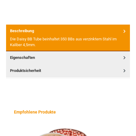
Beschreibung
Die Daisy BB Tube beinhaltet 350 BBs aus verzinktem Stahl im
Kaliber 4,5mm.
Eigenschaften
Produktsicherheit
Produktgalerie überspringen
Empfohlene Produkte