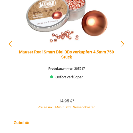
Mauser Real Smart Blei BBs verkupfert 4,5mm 750
Stück
Produktnummer:
205217
Sofort verfügbar
14,95 €*
Preise inkl. MwSt. zzgl. Versandkosten
Produktgalerie überspringen
Zubehör