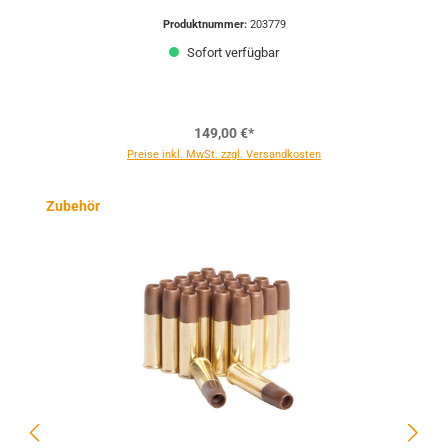
Produktnummer:
203779
Sofort verfügbar
149,00 €*
Preise inkl. MwSt. zzgl. Versandkosten
Produktgalerie überspringen
Zubehör