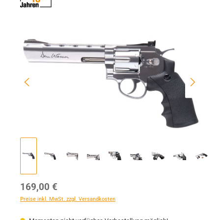
Bildergalerie überspringen
Regulärer Preis:
169,00 €
Preise inkl. MwSt. zzgl. Versandkosten