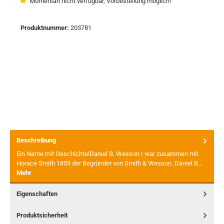
Momentan nicht verfügbar, Vorbestellung möglich!
Produktnummer:
203781
Beschreibung
Ein Name mit Geschichte!Daniel B. Wesson I war zusammen mit
Horace Smith 1859 der Begründer von Smith & Wesson. Daniel B…
Mehr
Eigenschaften
Produktsicherheit