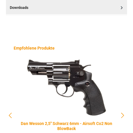
Downloads
Produktgalerie überspringen
Empfohlene Produkte
Dan Wesson 2,5'' Schwarz 6mm - Airsoft Co2 Non
BlowBack