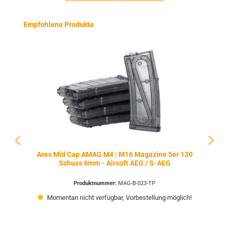
Produktgalerie überspringen
Empfohlene Produkte
Ares Mid Cap AMAG M4 | M16 Magazine 5er 130
Schuss 6mm - Airsoft AEG / S-AEG
Produktnummer:
MAG-B-023-TP
Momentan nicht verfügbar, Vorbestellung möglich!