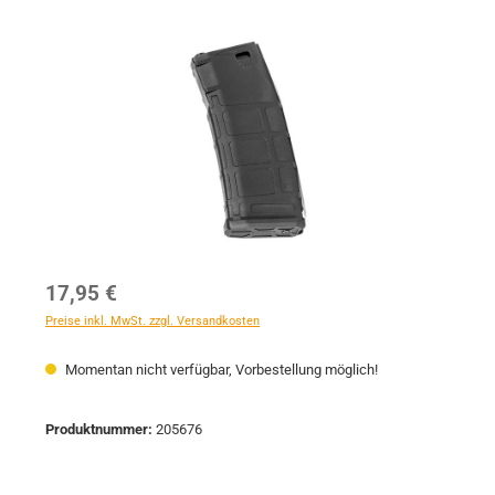
Bildergalerie überspringen
Regulärer Preis:
17,95 €
Preise inkl. MwSt. zzgl. Versandkosten
Momentan nicht verfügbar, Vorbestellung möglich!
Produktnummer:
205676