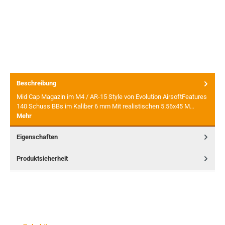
Beschreibung
Mid Cap Magazin im M4 / AR-15 Style von Evolution AirsoftFeatures
140 Schuss BBs im Kaliber 6 mm Mit realistischen 5.56x45 M…
Mehr
Eigenschaften
Produktsicherheit