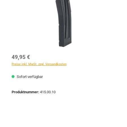
Regulärer Preis:
49,95 €
Preise inkl. MwSt. zzgl. Versandkosten
Sofort verfügbar
Produktnummer:
415.00.10