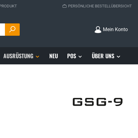
 PRODUKT
PERSÖNLICHE BESTELLÜBERSICHT
Mein Konto
AUSRÜSTUNG
NEU
POS
ÜBER UNS
s: