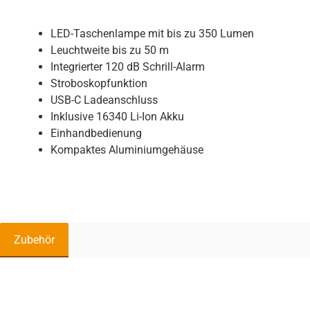
LED-Taschenlampe mit bis zu 350 Lumen
Leuchtweite bis zu 50 m
Integrierter 120 dB Schrill-Alarm
Stroboskopfunktion
USB-C Ladeanschluss
Inklusive 16340 Li-Ion Akku
Einhandbedienung
Kompaktes Aluminiumgehäuse
Zubehör
Produktgalerie überspringen