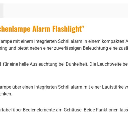
chenlampe Alarm Flashlight"
lampe mit einem integrierten Schrillalarm in einem kompakten A
ping und bietet neben einer zuverlässigen Beleuchtung eine zusä
 für eine helle Ausleuchtung bei Dunkelheit. Die Leuchtweite bet
mpe über einen integrierten Schrillalarm mit einer Lautstärke 
lenken.
rtabel über Bedienelemente am Gehäuse. Beide Funktionen lassen