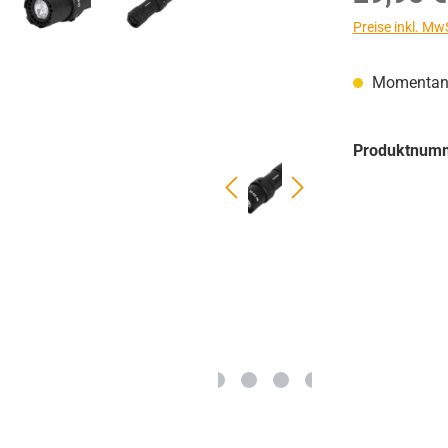
Preise inkl. Mw
Momentan n
Produktnum