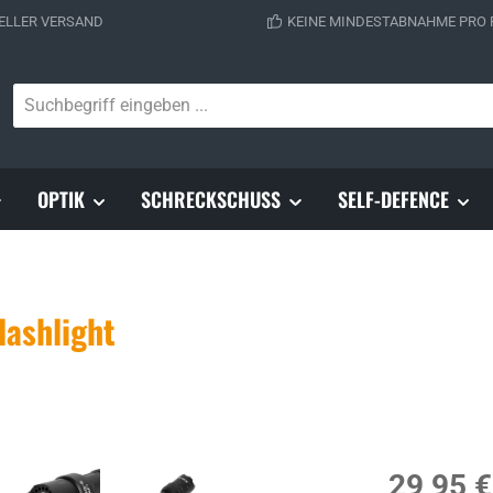
ELLER VERSAND
KEINE MINDESTABNAHME PRO
OPTIK
SCHRECKSCHUSS
SELF-DEFENCE
ashlight
Regulärer Prei
29,95 €