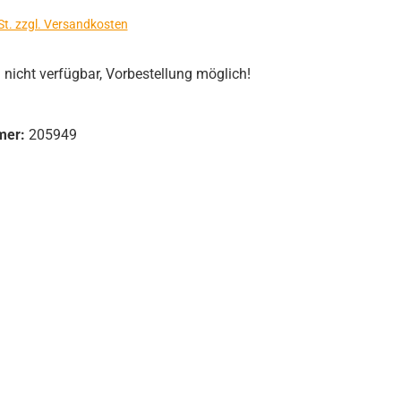
St. zzgl. Versandkosten
icht verfügbar, Vorbestellung möglich!
mer:
205949