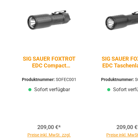
SIG SAUER FOXTROT
SIG SAUER F
EDC Compact
EDC Taschenl
Taschenlampe - 1350
1350 Lum
Lumen
Produktnummer:
SOFEC001
Produktnummer:
S
Sofort verfügbar
Sofort verf
209,00 €*
209,00 €
Preise inkl. MwSt. zzgl.
Preise inkl. MwSt