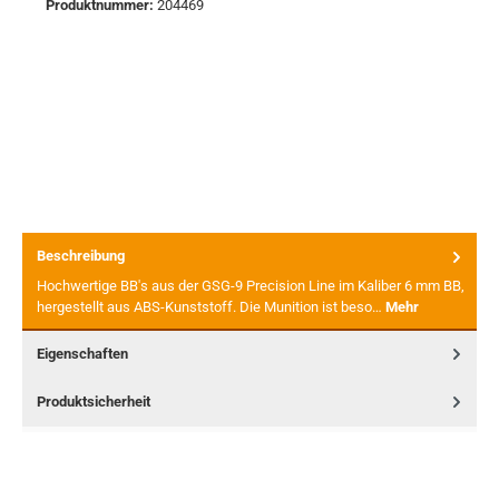
Produktnummer:
204469
Beschreibung
Hochwertige BB's aus der GSG-9 Precision Line im Kaliber 6 mm BB,
hergestellt aus ABS-Kunststoff. Die Munition ist beso…
Mehr
Eigenschaften
Produktsicherheit