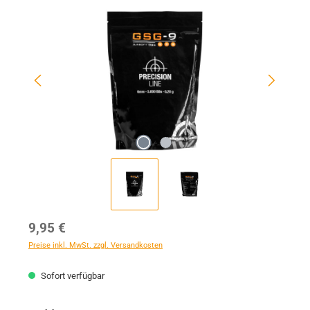
Bildergalerie überspringen
Regulärer Preis:
9,95 €
Preise inkl. MwSt. zzgl. Versandkosten
Sofort verfügbar