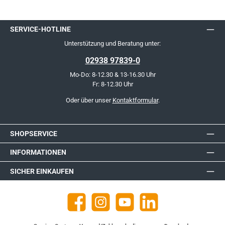
SERVICE-HOTLINE
Unterstützung und Beratung unter:
02938 97839-0
Mo-Do: 8-12.30 & 13-16.30 Uhr
Fr: 8-12.30 Uhr
Oder über unser
Kontaktformular
.
SHOPSERVICE
INFORMATIONEN
SICHER EINKAUFEN
Facebook
Instagram
YouTube
https://de.linkedin.com/company