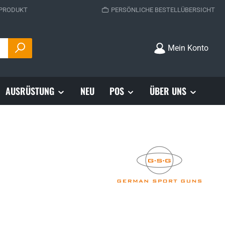
 PRODUKT
PERSÖNLICHE BESTELLÜBERSICHT
Mein Konto
AUSRÜSTUNG
NEU
POS
ÜBER UNS
s: