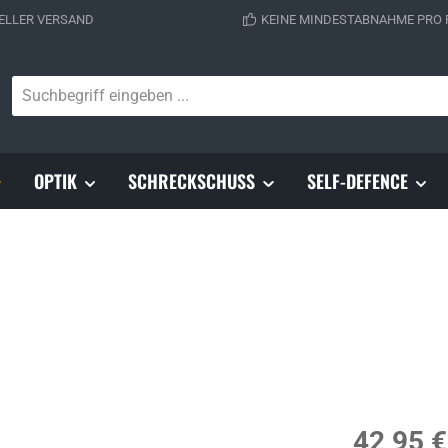
ELLER VERSAND
KEINE MINDESTABNAHME PRO
OPTIK
SCHRECKSCHUSS
SELF-DEFENCE
Regulärer Prei
42,95 €