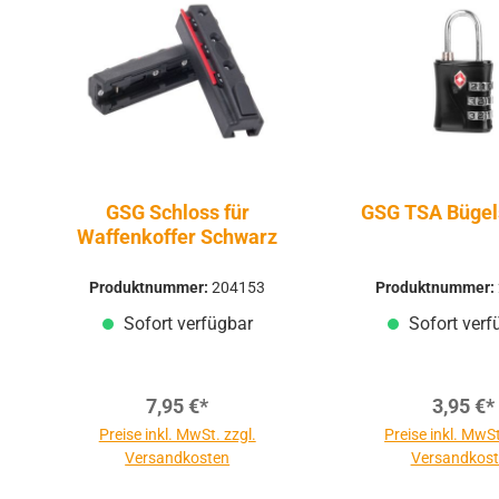
GSG Schloss für
GSG TSA Bügel
Waffenkoffer Schwarz
Produktnummer:
204153
Produktnummer:
Sofort verfügbar
Sofort verf
7,95 €*
3,95 €*
Preise inkl. MwSt. zzgl.
Preise inkl. MwSt
Versandkosten
Versandkos