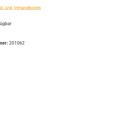
St. zzgl. Versandkosten
fügbar
mer:
201062