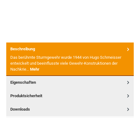
Beschreibung
Das berühmte Sturmgewehr wurde 1944 von Hugo Schmeisser
entwickelt und beeinflusste viele Gewehr-Konstruktionen der
Nachkrie…
Mehr
Eigenschaften
Produktsicherheit
Downloads