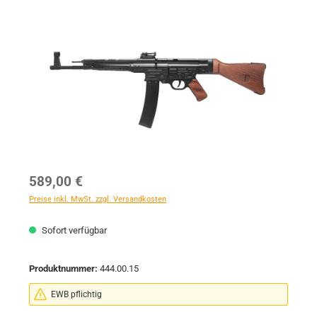
Bildergalerie überspringen
Regulärer Preis:
589,00 €
Preise inkl. MwSt. zzgl. Versandkosten
Sofort verfügbar
Produktnummer:
444.00.15
EWB pflichtig