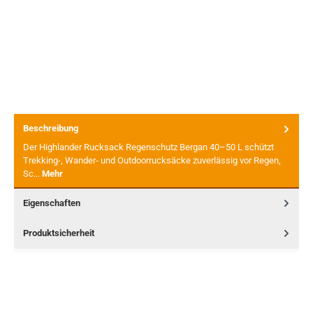
Beschreibung
Der Highlander Rucksack Regenschutz Bergan 40–50 L schützt
Trekking-, Wander- und Outdoorrucksäcke zuverlässig vor Regen,
Sc…
Mehr
Eigenschaften
Produktsicherheit