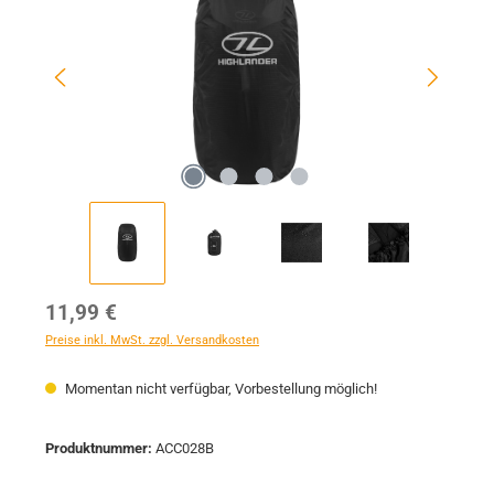
Regulärer Preis:
11,99 €
Preise inkl. MwSt. zzgl. Versandkosten
Momentan nicht verfügbar, Vorbestellung möglich!
Produktnummer:
ACC028B