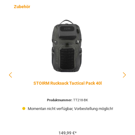
Produktgalerie überspringen
Zubehör
STOIRM Rucksack Tactical Pack 40l
Produktnummer:
TT218-BK
Momentan nicht verfügbar, Vorbestellung möglich!
149,99 €*