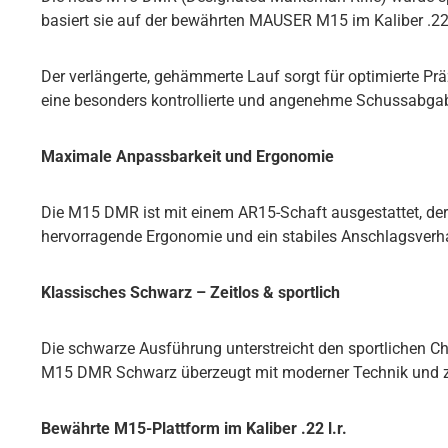
basiert sie auf der bewährten MAUSER M15 im Kaliber .22 
Der verlängerte, gehämmerte Lauf sorgt für optimierte Prä
eine besonders kontrollierte und angenehme Schussabgabe –
Maximale Anpassbarkeit und Ergonomie
Die M15 DMR ist mit einem AR15-Schaft ausgestattet, der 
hervorragende Ergonomie und ein stabiles Anschlagsverha
Klassisches Schwarz – Zeitlos & sportlich
Die schwarze Ausführung unterstreicht den sportlichen Ch
M15 DMR Schwarz überzeugt mit moderner Technik und z
Bewährte M15-Plattform im Kaliber .22 l.r.