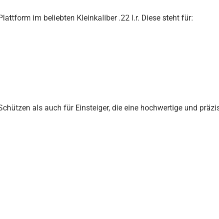
ttform im beliebten Kleinkaliber .22 l.r. Diese steht für:
hützen als auch für Einsteiger, die eine hochwertige und präzis