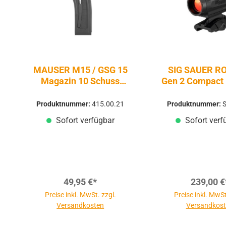
MAUSER M15 / GSG 15
SIG SAUER R
Magazin 10 Schuss
Gen 2 Compact 
lang .22lr - Firearms
| 2 MOA
Produktnummer:
415.00.21
Produktnummer:
Sofort verfügbar
Sofort verf
49,95 €*
239,00 €
Preise inkl. MwSt. zzgl.
Preise inkl. MwSt
Versandkosten
Versandkos