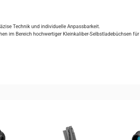
zise Technik und individuelle Anpassbarkeit.
hen im Bereich hochwertiger Kleinkaliber-Selbstladebüchsen fü