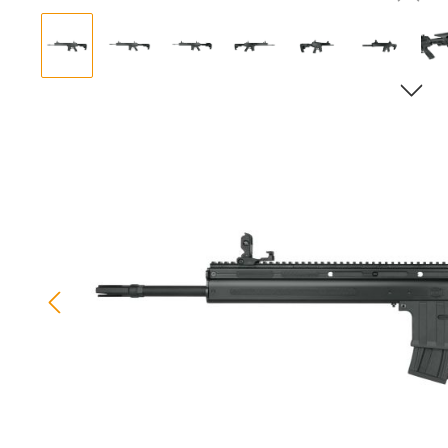
Bildergalerie überspringen