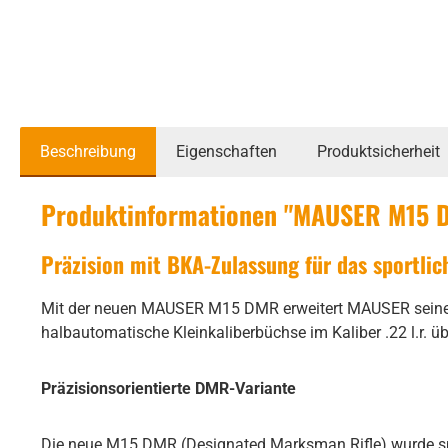
Beschreibung
Eigenschaften
Produktsicherheit
Produktinformationen "MAUSER M15 DM
Präzision mit BKA-Zulassung für das sportli
Mit der neuen MAUSER M15 DMR erweitert MAUSER seine er
halbautomatische Kleinkaliberbüchse im Kaliber .22 l.r. ü
Präzisionsorientierte DMR-Variante
Die neue M15 DMR (Designated Marksman Rifle) wurde spezi