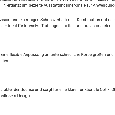
l.r., ergänzt um gezielte Ausstattungsmerkmale für Anwendunge
zision und ein ruhiges Schussverhalten. In Kombination mit dem 
 ideal für intensive Trainingseinheiten und präzisionsorientie
eine flexible Anpassung an unterschiedliche Körpergrößen und 
lten.
arakter der Büchse und sorgt für eine klare, funktionale Optik
eitlosem Design.