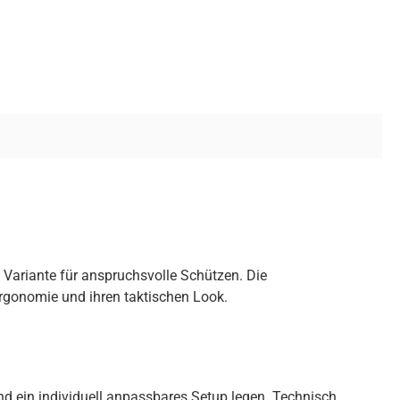
Variante für anspruchsvolle Schützen. Die
Ergonomie und ihren taktischen Look.
nd ein individuell anpassbares Setup legen. Technisch