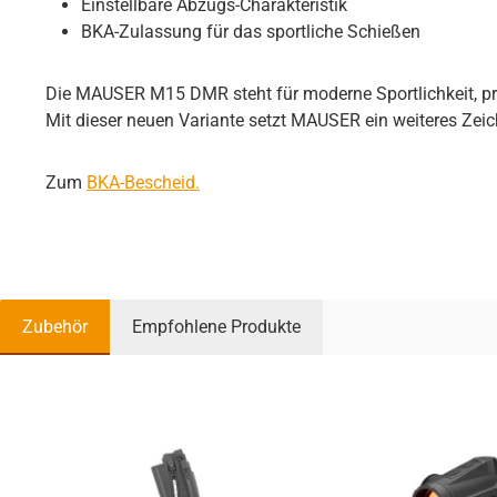
Einstellbare Abzugs-Charakteristik
BKA-Zulassung für das sportliche Schießen
Die MAUSER M15 DMR steht für moderne Sportlichkeit, prä
Mit dieser neuen Variante setzt MAUSER ein weiteres Zeic
Zum
BKA-Bescheid.
Zubehör
Empfohlene Produkte
Produktgalerie überspringen