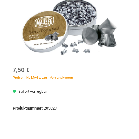
Regulärer Preis:
7,50 €
Preise inkl. MwSt. zzgl. Versandkosten
Sofort verfügbar
Produktnummer:
205023