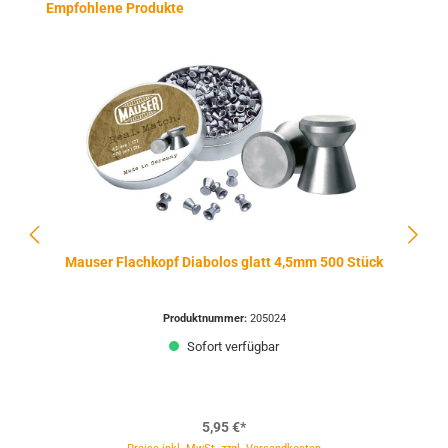
Produktgalerie überspringen
Empfohlene Produkte
Mauser Flachkopf Diabolos glatt 4,5mm 500 Stück
Produktnummer:
205024
Sofort verfügbar
5,95 €*