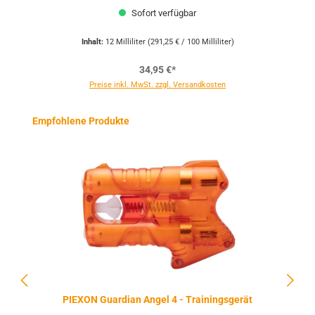
Sofort verfügbar
Inhalt:
12 Milliliter
(291,25 € / 100 Milliliter)
34,95 €*
Preise inkl. MwSt. zzgl. Versandkosten
Produktgalerie überspringen
Empfohlene Produkte
PIEXON Guardian Angel 4 - Trainingsgerät