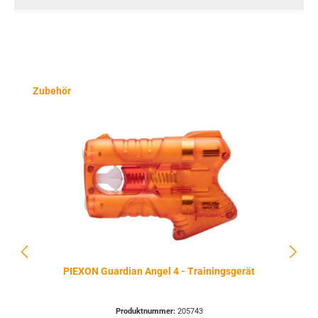
Produktgalerie überspringen
Zubehör
PIEXON Guardian Angel 4 - Trainingsgerät
Produktnummer:
205743