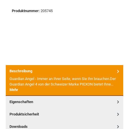
Produktnummer:
205745
Beschreibung
Guardian Angel - Immer an Ihrer Seite, wenn Sie Ihn brauchen.Der
Guardian Angel 4 von der Schweizer Marke PIEXON bietet Ihne…
Mehr
Eigenschaften
Produktsicherheit
Downloads