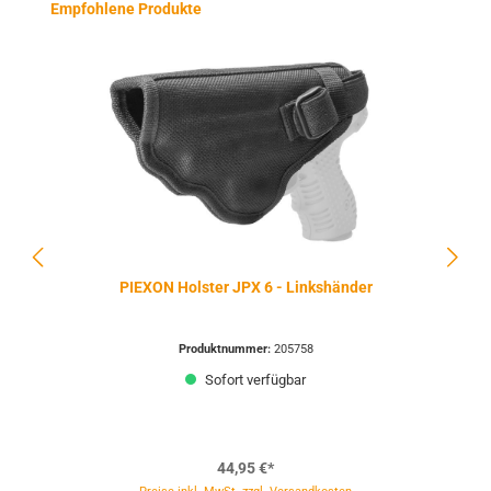
Produktgalerie überspringen
Empfohlene Produkte
PIEXON Holster JPX 6 - Linkshänder
Produktnummer:
205758
Sofort verfügbar
44,95 €*