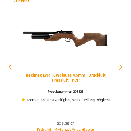
Produktgalerie überspringen
Zubehör
Reximex Lyra-K Walnuss 4,5mm - Druckluft
Pressluft | PCP
Produktnummer:
205828
Momentan nicht verfügbar, Vorbestellung möglich!
559,00 €*
Preise inkl. MwSt. zzgl. Versandkosten