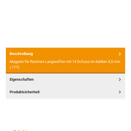
Beschreibung
Magazin für Reximex Langwaffen mit 14 Schuss im Kaliber 4,5 mm
(.177).
Eigenschaften
Produktsicherheit