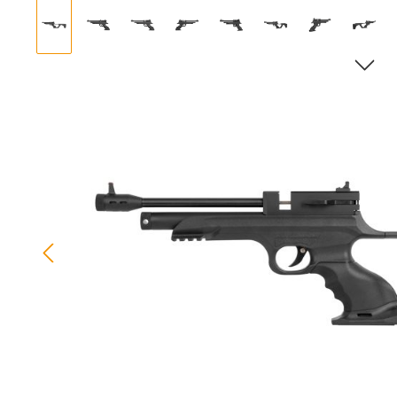
Bildergalerie überspringen