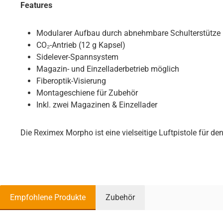
Features
Modularer Aufbau durch abnehmbare Schulterstütze
CO₂-Antrieb (12 g Kapsel)
Sidelever-Spannsystem
Magazin- und Einzelladerbetrieb möglich
Fiberoptik-Visierung
Montageschiene für Zubehör
Inkl. zwei Magazinen & Einzellader
Die Reximex Morpho ist eine vielseitige Luftpistole für den
Empfohlene Produkte
Zubehör