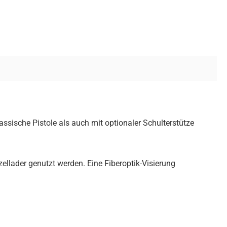
ssische Pistole als auch mit optionaler Schulterstütze
llader genutzt werden. Eine Fiberoptik-Visierung