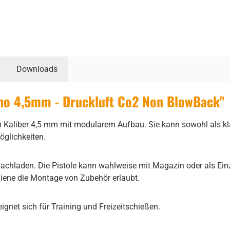
Downloads
ho 4,5mm - Druckluft Co2 Non BlowBack"
m Kaliber 4,5 mm mit modularem Aufbau. Sie kann sowohl als kla
öglichkeiten.
chladen. Die Pistole kann wahlweise mit Magazin oder als Einze
chiene die Montage von Zubehör erlaubt.
ignet sich für Training und Freizeitschießen.