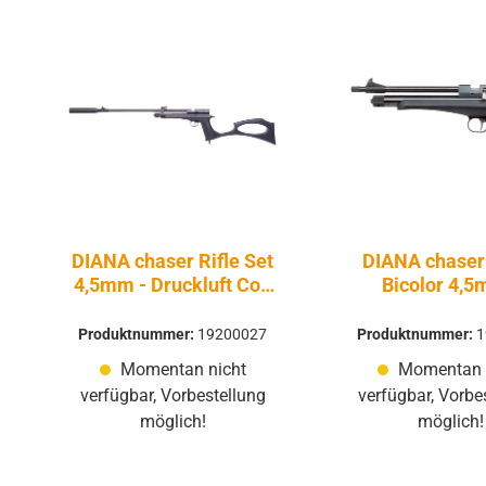
Produktgalerie überspringen
DIANA chaser Rifle Set
DIANA chaser 
4,5mm - Druckluft Co2
Bicolor 4,5
Non BlowBack
Druckluft Co
BlowBac
Produktnummer:
19200027
Produktnummer:
1
Momentan nicht
Momentan 
verfügbar, Vorbestellung
verfügbar, Vorbe
möglich!
möglich!