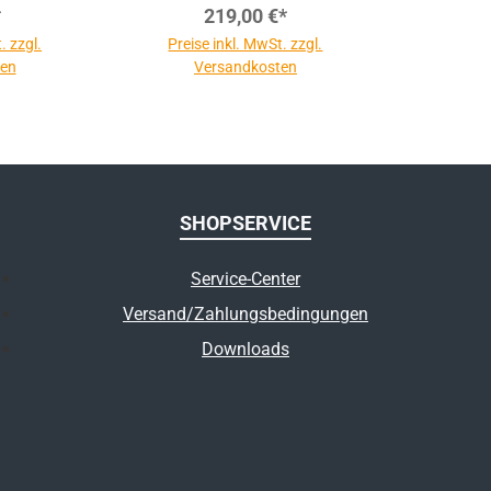
*
219,00 €*
. zzgl.
Preise inkl. MwSt. zzgl.
ten
Versandkosten
SHOPSERVICE
Service-Center
Versand/Zahlungsbedingungen
Downloads