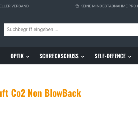
ELLER VERSAND
KEINE MINDESTABNAHME PRO
OPTIK
SCHRECKSCHUSS
SELF-DEFENCE
uft Co2 Non BlowBack