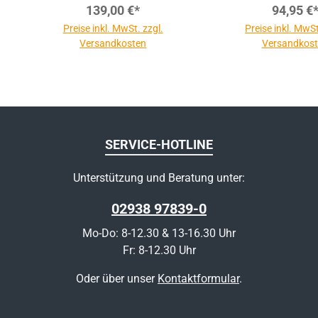
139,00 €*
94,95 €
Preise inkl. MwSt. zzgl.
Preise inkl. MwSt
Versandkosten
Versandkos
SERVICE-HOTLINE
Unterstützung und Beratung unter:
02938 97839-0
Mo-Do: 8-12.30 & 13-16.30 Uhr
Fr: 8-12.30 Uhr
Oder über unser
Kontaktformular
.