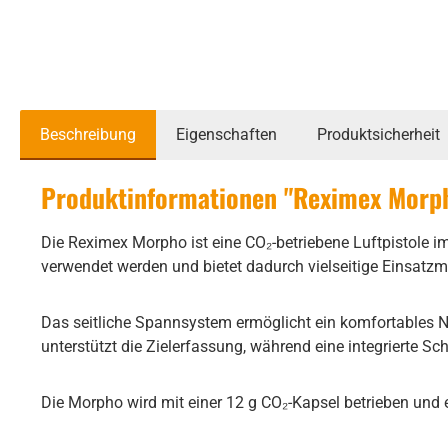
Beschreibung
Eigenschaften
Produktsicherheit
Produktinformationen "Reximex Morp
Die Reximex Morpho ist eine CO₂-betriebene Luftpistole i
verwendet werden und bietet dadurch vielseitige Einsatzm
Das seitliche Spannsystem ermöglicht ein komfortables Na
unterstützt die Zielerfassung, während eine integrierte S
Die Morpho wird mit einer 12 g CO₂-Kapsel betrieben und e