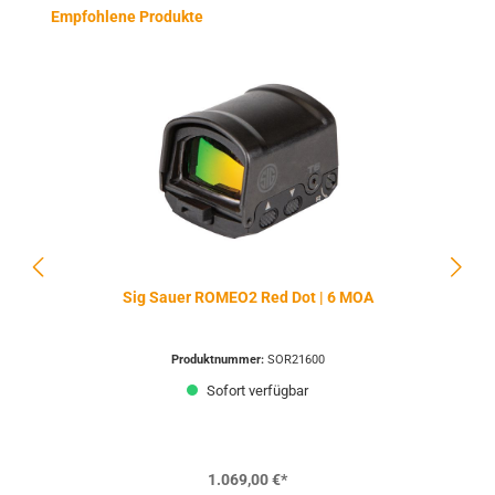
Produktgalerie überspringen
Empfohlene Produkte
Sig Sauer ROMEO2 Red Dot | 6 MOA
Produktnummer:
SOR21600
Sofort verfügbar
1.069,00 €*