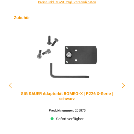
Preise inkl. MwSt. zzgl. Versandkosten
Produktgalerie überspringen
Zubehör
SIG SAUER Adapterkit ROMEO-X | P226 X-Serie |
schwarz
Produktnummer:
205875
Sofort verfügbar