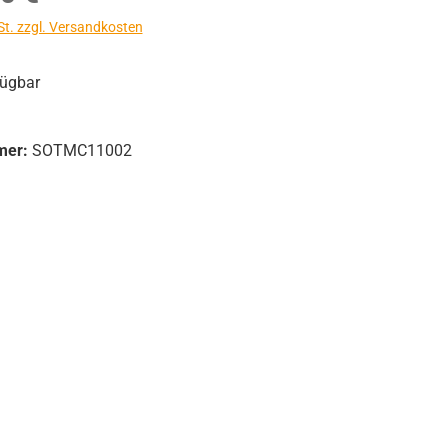
St. zzgl. Versandkosten
fügbar
mer:
SOTMC11002