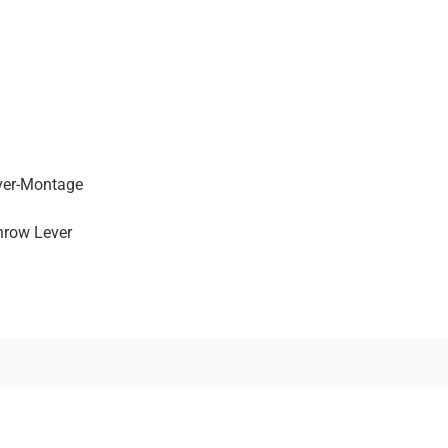
ver-Montage
hrow Lever