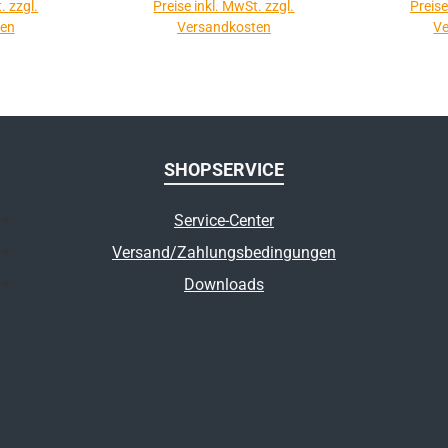
. zzgl.
Preise inkl. MwSt. zzgl.
Preise
ten
Versandkosten
Ve
SHOPSERVICE
Service-Center
Versand/Zahlungsbedingungen
Downloads