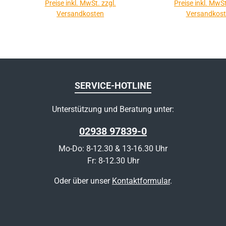
Preise inkl. MwSt. zzgl.
Preise inkl. MwSt
Versandkosten
Versandkos
SERVICE-HOTLINE
Unterstützung und Beratung unter:
02938 97839-0
Mo-Do: 8-12.30 & 13-16.30 Uhr
Fr: 8-12.30 Uhr
Oder über unser
Kontaktformular
.