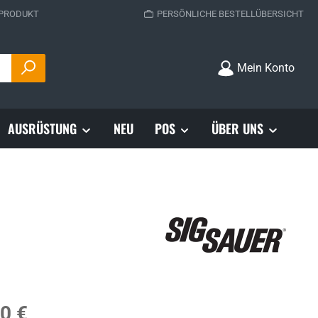
 PRODUKT
PERSÖNLICHE BESTELLÜBERSICHT
Mein Konto
AUSRÜSTUNG
NEU
POS
ÜBER UNS
s:
0 €