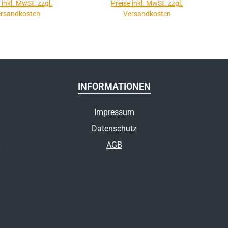
 inkl. MwSt. zzgl.
Preise inkl. MwSt. zzgl.
rsandkosten
Versandkosten
INFORMATIONEN
Impressum
Datenschutz
AGB