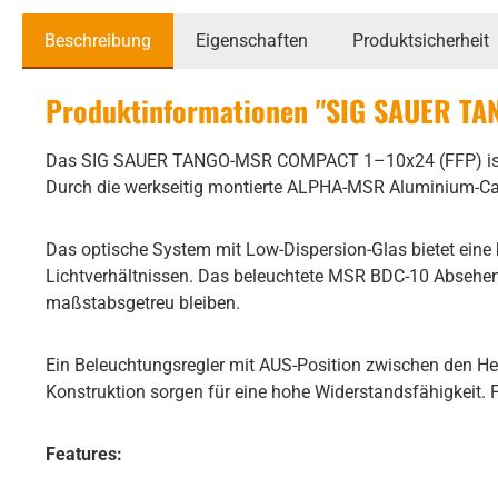
Beschreibung
Eigenschaften
Produktsicherheit
Produktinformationen "SIG SAUER TAN
Das SIG SAUER TANGO-MSR COMPACT 1–10x24 (FFP) ist ein k
Durch die werkseitig montierte ALPHA-MSR Aluminium-Cant
Das optische System mit Low-Dispersion-Glas bietet eine
Lichtverhältnissen. Das beleuchtete MSR BDC-10 Absehen 
maßstabsgetreu bleiben.
Ein Beleuchtungsregler mit AUS-Position zwischen den Hel
Konstruktion sorgen für eine hohe Widerstandsfähigkeit.
Features: