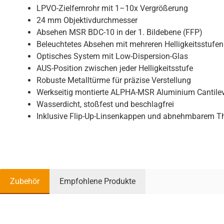
LPVO-Zielfernrohr mit 1–10x Vergrößerung
24 mm Objektivdurchmesser
Absehen MSR BDC-10 in der 1. Bildebene (FFP)
Beleuchtetes Absehen mit mehreren Helligkeitsstufen
Optisches System mit Low-Dispersion-Glas
AUS-Position zwischen jeder Helligkeitsstufe
Robuste Metalltürme für präzise Verstellung
Werkseitig montierte ALPHA-MSR Aluminium Cantile
Wasserdicht, stoßfest und beschlagfrei
Inklusive Flip-Up-Linsenkappen und abnehmbarem T
Zubehör
Empfohlene Produkte
Produktgalerie überspringen