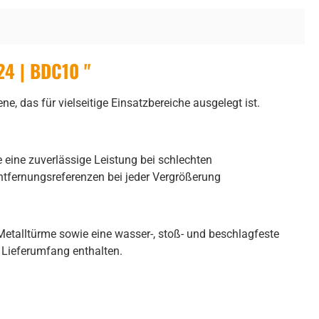
24 | BDC10 "
das für vielseitige Einsatzbereiche ausgelegt ist.
eine zuverlässige Leistung bei schlechten
ntfernungsreferenzen bei jeder Vergrößerung
Metalltürme sowie eine wasser-, stoß- und beschlagfeste
 Lieferumfang enthalten.