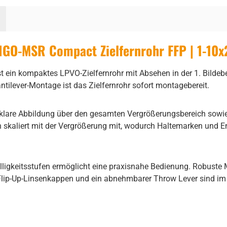
GO-MSR Compact Zielfernrohr FFP | 1-10x
ompaktes LPVO-Zielfernrohr mit Absehen in der 1. Bildebene, 
ilever-Montage ist das Zielfernrohr sofort montagebereit.
 klare Abbildung über den gesamten Vergrößerungsbereich sowie 
skaliert mit der Vergrößerung mit, wodurch Haltemarken und E
ligkeitsstufen ermöglicht eine praxisnahe Bedienung. Robuste 
 Flip-Up-Linsenkappen und ein abnehmbarer Throw Lever sind im