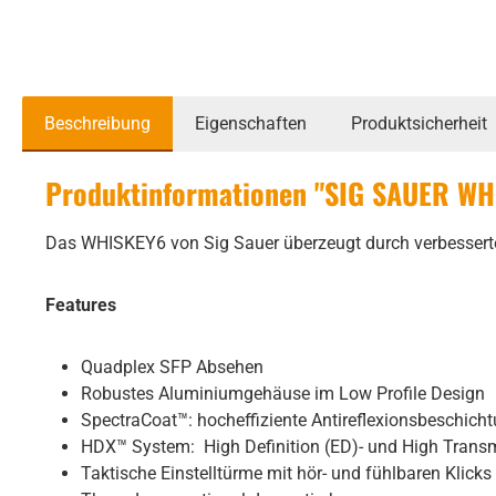
Beschreibung
Eigenschaften
Produktsicherheit
Produktinformationen "SIG SAUER WHI
Das WHISKEY6 von Sig Sauer überzeugt durch verbesserte 
Features
Quadplex SFP Absehen
Robustes Aluminiumgehäuse im Low Profile Design
SpectraCoat™: hocheffiziente Antireflexionsbeschicht
HDX™ System: High Definition (ED)- und High Transmi
Taktische Einstelltürme mit hör- und fühlbaren Klick