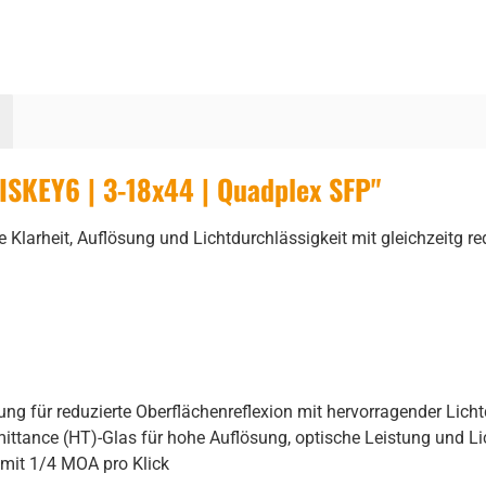
SKEY6 | 3-18x44 | Quadplex SFP"
Klarheit, Auflösung und Lichtdurchlässigkeit mit gleichzeitg 
ung für reduzierte Oberflächenreflexion mit hervorragender Licht
ttance (HT)-Glas für hohe Auflösung, optische Leistung und Li
s mit 1/4 MOA pro Klick