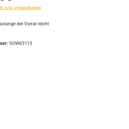
St. zzgl. Versandkosten
olange der Vorrat reicht
mer:
SOW63113