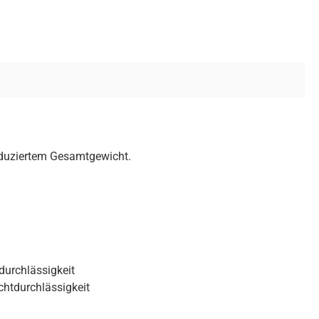
reduziertem Gesamtgewicht.
durchlässigkeit
chtdurchlässigkeit