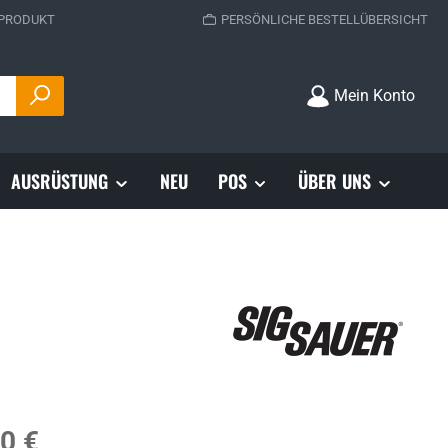
 PRODUKT
PERSÖNLICHE BESTELLÜBERSICHT
Mein Konto
AUSRÜSTUNG
NEU
POS
ÜBER UNS
s:
0 €