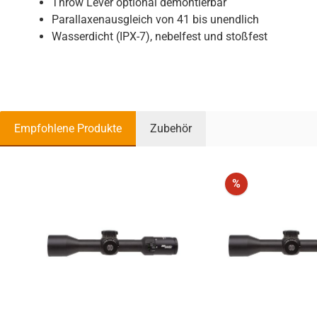
Throw Lever optional demontierbar
Parallaxenausgleich von 41 bis unendlich
Wasserdicht (IPX-7), nebelfest und stoßfest
Empfohlene Produkte
Zubehör
Produktgalerie überspringen
Rabatt
%