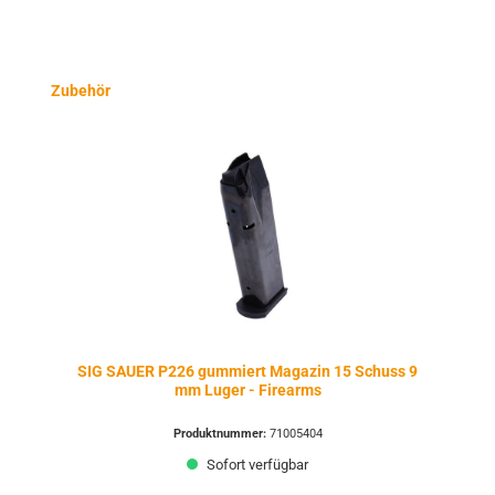
Produktgalerie überspringen
Zubehör
SIG SAUER P226 gummiert Magazin 15 Schuss 9
mm Luger - Firearms
Produktnummer:
71005404
Sofort verfügbar