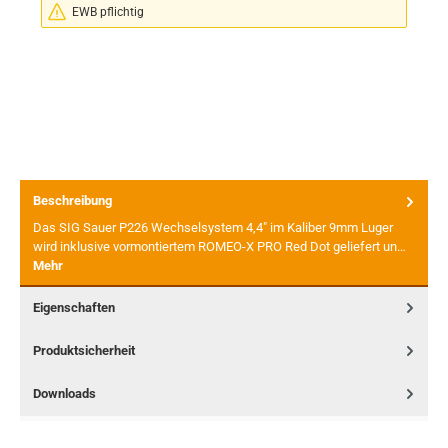
EWB pflichtig
Beschreibung
Das SIG Sauer P226 Wechselsystem 4,4" im Kaliber 9mm Luger
wird inklusive vormontiertem ROMEO-X PRO Red Dot geliefert un…
Mehr
Eigenschaften
Produktsicherheit
Downloads