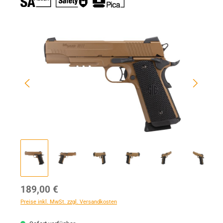
Bildergalerie überspringen
Regulärer Preis:
189,00 €
Preise inkl. MwSt. zzgl. Versandkosten