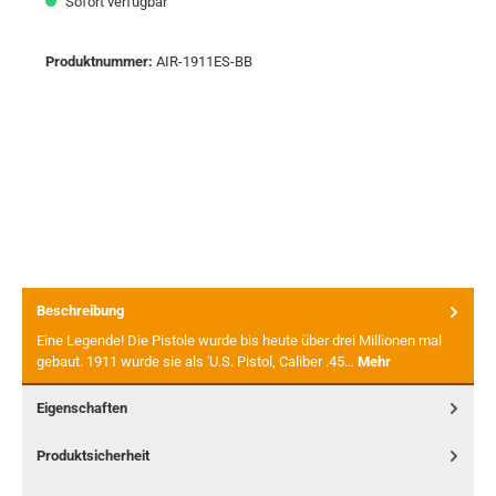
Sofort verfügbar
Produktnummer:
AIR-1911ES-BB
Beschreibung
Eine Legende! Die Pistole wurde bis heute über drei Millionen mal
gebaut. 1911 wurde sie als 'U.S. Pistol, Caliber .45…
Mehr
Eigenschaften
Produktsicherheit