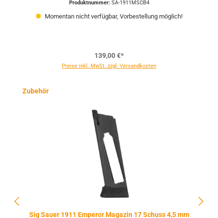
Produktnummer:
SA-1911MSCB4
Momentan nicht verfügbar, Vorbestellung möglich!
139,00 €*
Preise inkl. MwSt. zzgl. Versandkosten
Produktgalerie überspringen
Zubehör
Sig Sauer 1911 Emperor Magazin 17 Schuss 4,5 mm