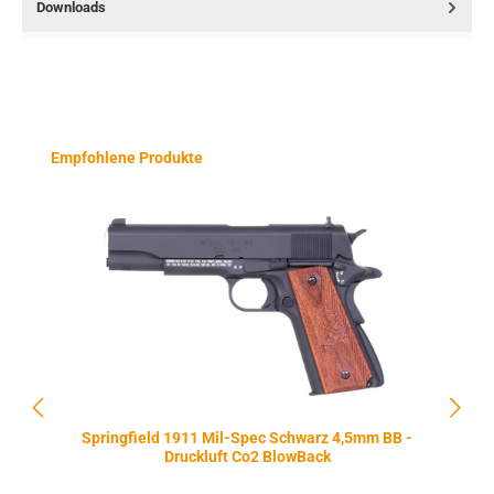
Downloads
Produktgalerie überspringen
Empfohlene Produkte
Springfield 1911 Mil-Spec Schwarz 4,5mm BB -
Druckluft Co2 BlowBack