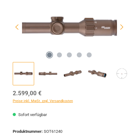
Regulärer Preis:
2.599,00 €
Preise inkl. MwSt. zzgl. Versandkosten
Sofort verfügbar
Produktnummer:
SOT61240