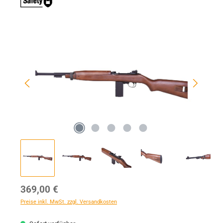
Bildergalerie überspringen
Regulärer Preis:
369,00 €
Preise inkl. MwSt. zzgl. Versandkosten