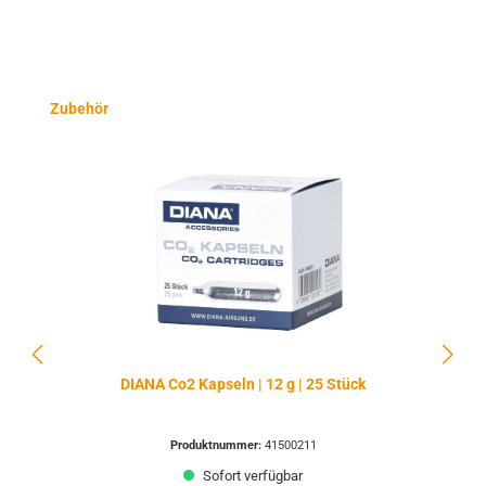
Produktgalerie überspringen
Zubehör
DIANA Co2 Kapseln | 12 g | 25 Stück
Produktnummer:
41500211
Sofort verfügbar