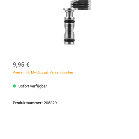
Regulärer Preis:
9,95 €
Preise inkl. MwSt. zzgl. Versandkosten
Sofort verfügbar
Produktnummer:
205829