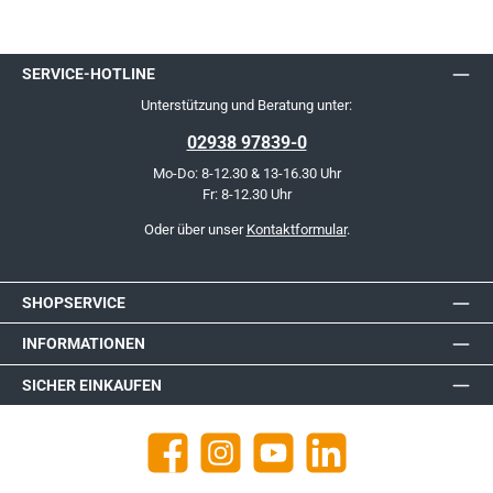
SERVICE-HOTLINE
Unterstützung und Beratung unter:
02938 97839-0
Mo-Do: 8-12.30 & 13-16.30 Uhr
Fr: 8-12.30 Uhr
Oder über unser
Kontaktformular
.
SHOPSERVICE
INFORMATIONEN
SICHER EINKAUFEN
Facebook
Instagram
YouTube
https://de.linkedin.com/company