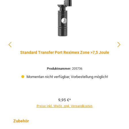
Standard Transfer Port Reximex Zone >7,5 Joule
Produktnummer:
205736
Momentan nicht verfügbar, Vorbestellung möglich!
9,95 €*
Preise inkl. MwSt. zzgl. Versandkosten
Produktgalerie überspringen
Zubehör