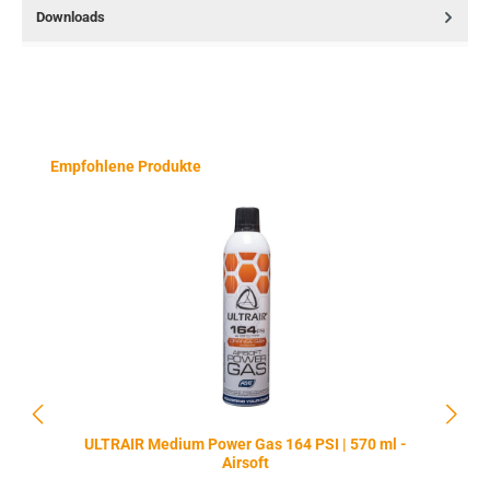
Downloads
Produktgalerie überspringen
Empfohlene Produkte
ULTRAIR Medium Power Gas 164 PSI | 570 ml -
Airsoft