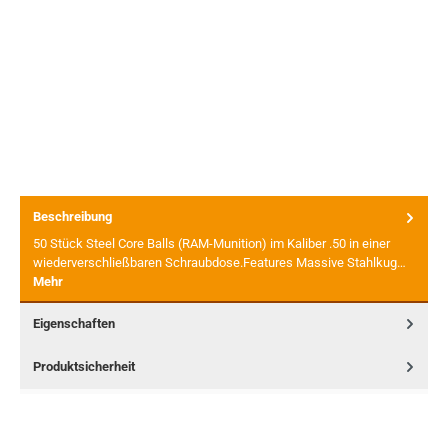
Beschreibung
50 Stück Steel Core Balls (RAM-Munition) im Kaliber .50 in einer
wiederverschließbaren Schraubdose.Features Massive Stahlkug…
Mehr
Eigenschaften
Produktsicherheit