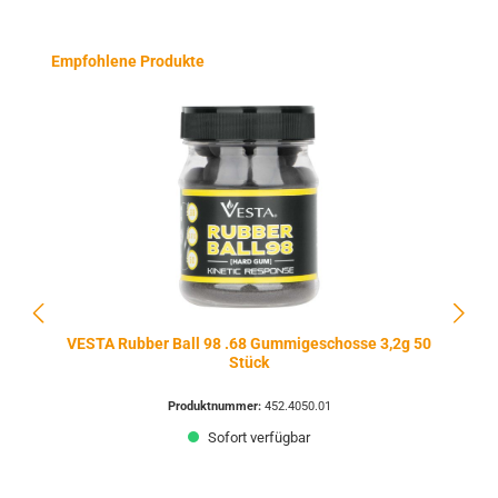
Produktgalerie überspringen
Empfohlene Produkte
VESTA Rubber Ball 98 .68 Gummigeschosse 3,2g 50
Stück
Produktnummer:
452.4050.01
Sofort verfügbar