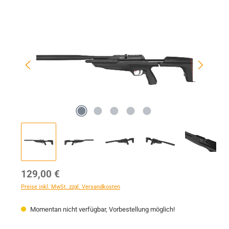
Bildergalerie überspringen
Regulärer Preis:
129,00 €
Preise inkl. MwSt. zzgl. Versandkosten
Momentan nicht verfügbar, Vorbestellung möglich!