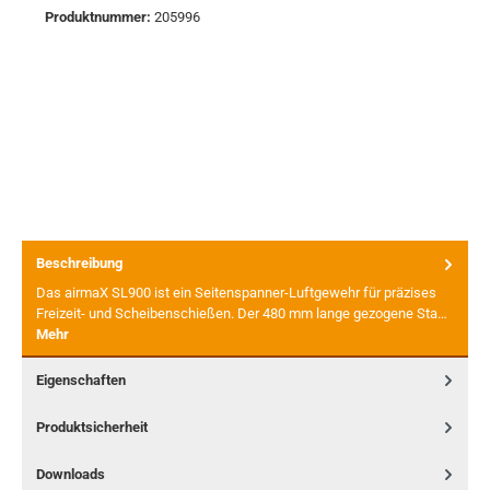
Produktnummer:
205996
Beschreibung
Das airmaX SL900 ist ein Seitenspanner-Luftgewehr für präzises
Freizeit- und Scheibenschießen. Der 480 mm lange gezogene Sta…
Mehr
Eigenschaften
Produktsicherheit
Downloads