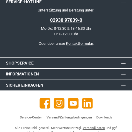
SERVICE-HOTLINE
Unterstützung und Beratung unter:
02938 97839-0
Mo-Do: 8-12.30 & 13-16.30 Uhr
Fr: 8-12.30 Uhr
Oder über unser
Kontaktformular
.
SHOPSERVICE
INFORMATIONEN
SICHER EINKAUFEN
Facebook
Instagram
YouTube
https://de.linkedin.com/company
Service-Center
Versand/Zahlungsbedingungen
Downloads
Alle Preise inkl. gesetzl. Mehrwertsteuer zzgl.
Versandkosten
und ggf.