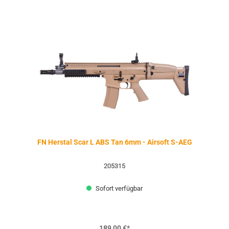
FN Herstal Scar L ABS Tan 6mm - Airsoft S-AEG
205315
Sofort verfügbar
189,00 €*