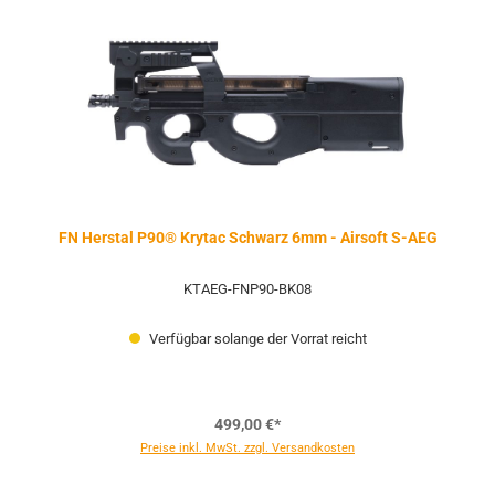
FN Herstal P90® Krytac Schwarz 6mm - Airsoft S-AEG
KTAEG-FNP90-BK08
Verfügbar solange der Vorrat reicht
499,00 €*
Preise inkl. MwSt. zzgl. Versandkosten