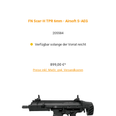
FN Scar-H TPR 6mm - Airsoft S-AEG
205584
Verfügbar solange der Vorrat reicht
899,00 €*
Preise inkl. MwSt. zzgl. Versandkosten