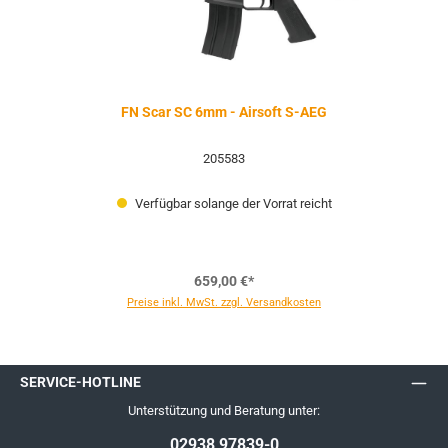
FN Scar SC 6mm - Airsoft S-AEG
205583
Verfügbar solange der Vorrat reicht
659,00 €*
Preise inkl. MwSt. zzgl. Versandkosten
SERVICE-HOTLINE
Unterstützung und Beratung unter:
02938 97839-0