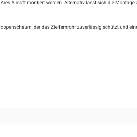
es Airsoft montiert werden. Alternativ lässt sich die Montage
t Noppenschaum, der das Zielfernrohr zuverlässig schützt und ei