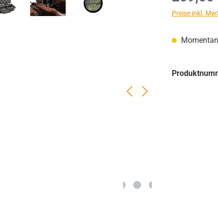
Preise inkl. Mw
Momentan n
Produktnum