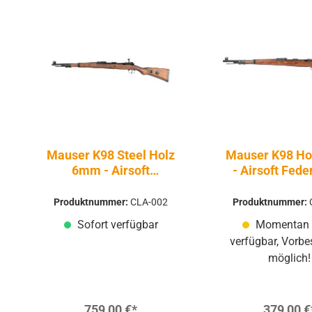
Mauser K98 Steel Holz
Mauser K98 H
6mm - Airsoft
- Airsoft Fed
Federdruck
Produktnummer:
CLA-002
Produktnummer:
Sofort verfügbar
Momentan 
verfügbar, Vorbe
möglich!
759,00 €*
379,00 €