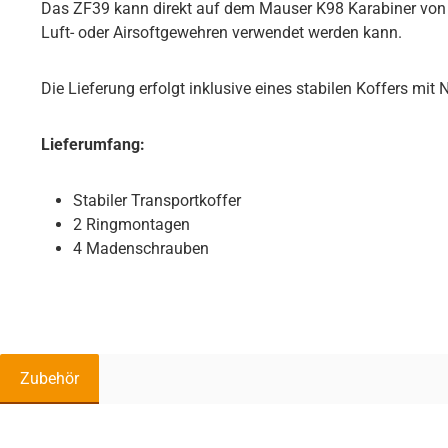
Das ZF39 kann direkt auf dem Mauser K98 Karabiner von Ar
Luft- oder Airsoftgewehren verwendet werden kann.
Die Lieferung erfolgt inklusive eines stabilen Koffers mi
Lieferumfang:
Stabiler Transportkoffer
2 Ringmontagen
4 Madenschrauben
Zubehör
Produktgalerie überspringen