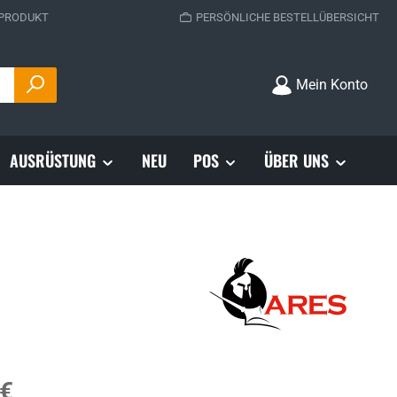
 PRODUKT
PERSÖNLICHE BESTELLÜBERSICHT
Mein Konto
AUSRÜSTUNG
NEU
POS
ÜBER UNS
s:
 €