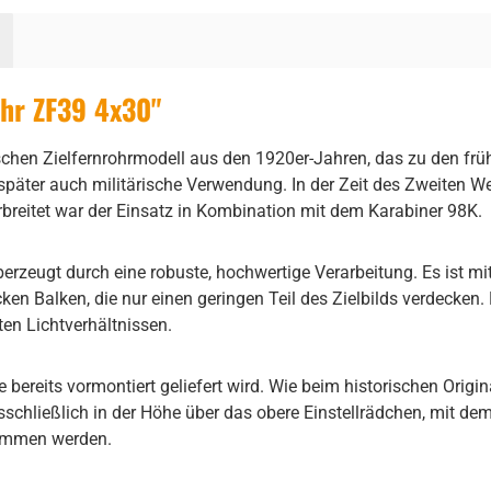
ohr ZF39 4x30"
schen Zielfernrohrmodell aus den 1920er-Jahren, das zu den frühe
p später auch militärische Verwendung. In der Zeit des Zweiten W
reitet war der Einsatz in Kombination mit dem Karabiner 98K.
 überzeugt durch eine robuste, hochwertige Verarbeitung. Es ist 
ken Balken, die nur einen geringen Teil des Zielbilds verdecken.
en Lichtverhältnissen.
 bereits vormontiert geliefert wird. Wie beim historischen Origi
usschließlich in der Höhe über das obere Einstellrädchen, mit dem
nommen werden.