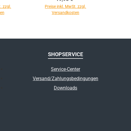
. zzgl.
Preise inkl. MwSt. zzgl.
ten
Versandkosten
SHOPSERVICE
Service-Center
Versand/Zahlungsbedingungen
Downloads