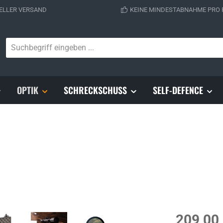
ELLER VERSAND
KEINE MINDESTABNAHME PRO
OPTIK
SCHRECKSCHUSS
SELF-DEFENCE
Regulärer Prei
209,00