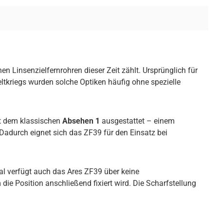
n Linsenzielfernrohren dieser Zeit zählt. Ursprünglich für
eltkriegs wurden solche Optiken häufig ohne spezielle
mit dem klassischen
Absehen 1
ausgestattet – einem
 Dadurch eignet sich das ZF39 für den Einsatz bei
nal verfügt auch das Ares ZF39 über keine
 die Position anschließend fixiert wird. Die Scharfstellung