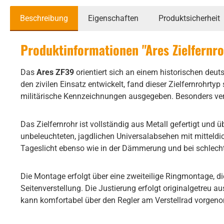
Beschreibung
Eigenschaften
Produktsicherheit
Produktinformationen "Ares Zielfernr
Das
Ares ZF39
orientiert sich an einem historischen deut
den zivilen Einsatz entwickelt, fand dieser Zielfernrohrty
militärische Kennzeichnungen ausgegeben. Besonders verb
Das Zielfernrohr ist vollständig aus Metall gefertigt und
unbeleuchteten, jagdlichen Universalabsehen mit mitteldic
Tageslicht ebenso wie in der Dämmerung und bei schlecht
Die Montage erfolgt über eine zweiteilige Ringmontage, die
Seitenverstellung. Die Justierung erfolgt originalgetreu a
kann komfortabel über den Regler am Verstellrad vorge