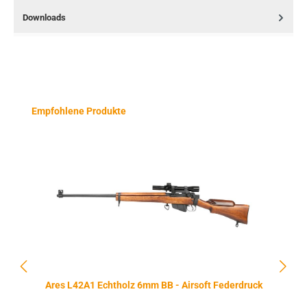
Downloads
Produktgalerie überspringen
Empfohlene Produkte
Ares L42A1 Echtholz 6mm BB - Airsoft Federdruck