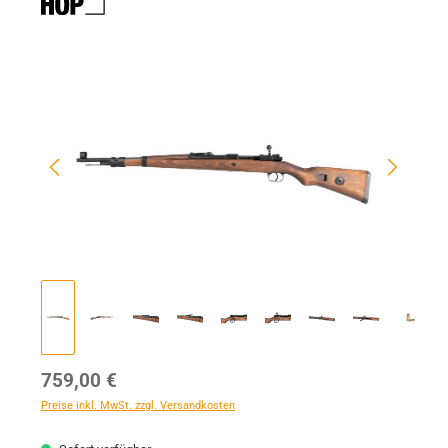
Bildergalerie überspringen
Regulärer Preis:
759,00 €
Preise inkl. MwSt. zzgl. Versandkosten