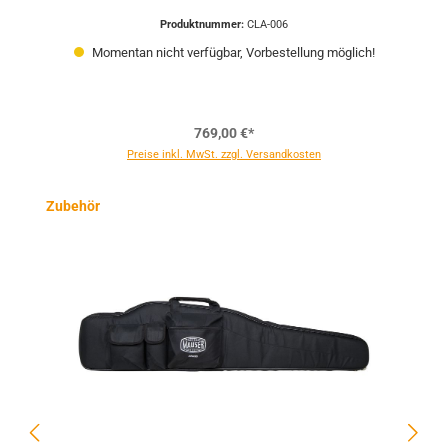
Produktnummer:
CLA-006
Momentan nicht verfügbar, Vorbestellung möglich!
769,00 €*
Preise inkl. MwSt. zzgl. Versandkosten
Produktgalerie überspringen
Zubehör