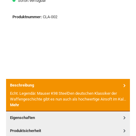
Sofort verfügbar
Produktnummer:
CLA-002
Beschreibung
Echt. Legendär. Mauser K98 SteelDen deutschen Klassiker der
Waffengeschichte gibt es nun auch als hochwertige Airsoft im Kal…
Mehr
Eigenschaften
Produktsicherheit