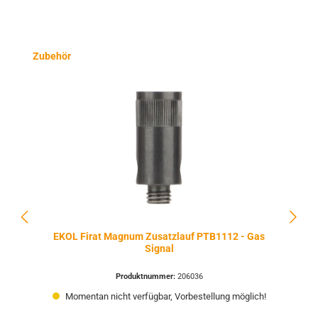
Produktgalerie überspringen
Zubehör
EKOL Firat Magnum Zusatzlauf PTB1112 - Gas
Signal
Produktnummer:
206036
Momentan nicht verfügbar, Vorbestellung möglich!