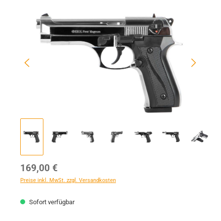
Bildergalerie überspringen
Regulärer Preis:
169,00 €
Preise inkl. MwSt. zzgl. Versandkosten
Sofort verfügbar