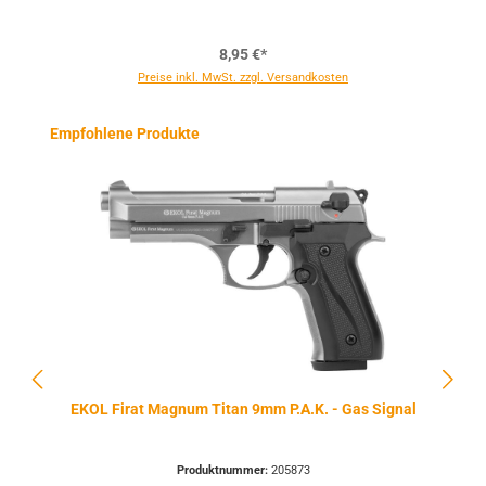
8,95 €*
Preise inkl. MwSt. zzgl. Versandkosten
Produktgalerie überspringen
Empfohlene Produkte
EKOL Firat Magnum Titan 9mm P.A.K. - Gas Signal
Produktnummer:
205873