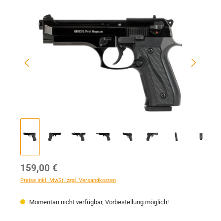
Bildergalerie überspringen
Regulärer Preis:
159,00 €
Preise inkl. MwSt. zzgl. Versandkosten
Momentan nicht verfügbar, Vorbestellung möglich!