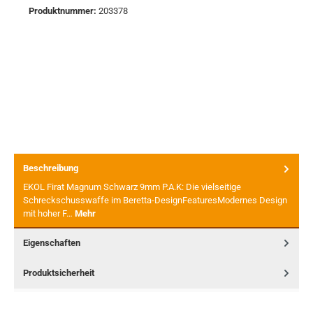
Produktnummer:
203378
Beschreibung
EKOL Firat Magnum Schwarz 9mm P.A.K: Die vielseitige
Schreckschusswaffe im Beretta-DesignFeaturesModernes Design
mit hoher F…
Mehr
Eigenschaften
Produktsicherheit