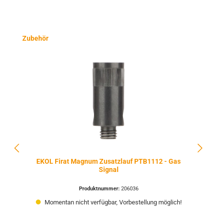
Produktgalerie überspringen
Zubehör
EKOL Firat Magnum Zusatzlauf PTB1112 - Gas
Signal
Produktnummer:
206036
Momentan nicht verfügbar, Vorbestellung möglich!