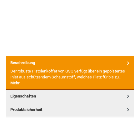
Beschreibung
Der robuste Pistolenkoffer von GSG verfügt über ein gepolstertes
Inlet aus schützendem Schaumstoff, welches Platz für bis zu…
Mehr
Eigenschaften
Produktsicherheit