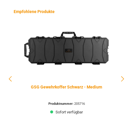
Produktgalerie überspringen
Empfohlene Produkte
GSG Gewehrkoffer Schwarz - Medium
Produktnummer:
205716
Sofort verfügbar