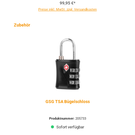
99,95 €*
Preise inkl. MwSt. zzgl. Versandkosten
Produktgalerie überspringen
Zubehör
GSG TSA Bügelschloss
Produktnummer:
205733
Sofort verfügbar