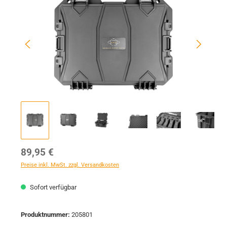
Regulärer Preis:
89,95 €
Preise inkl. MwSt. zzgl. Versandkosten
Sofort verfügbar
Produktnummer:
205801