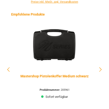
Preise inkl. MwSt. zzgl. Versandkosten
Produktgalerie überspringen
Empfohlene Produkte
Mastershop Pistolenkoffer Medium schwarz
Produktnummer:
205961
Sofort verfügbar