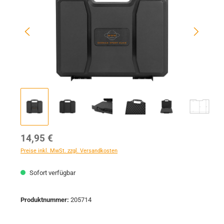
Regulärer Preis:
14,95 €
Preise inkl. MwSt. zzgl. Versandkosten
Sofort verfügbar
Produktnummer:
205714