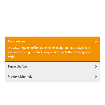
Beschreibung
Die GSG Pistolenkoffer bieten einen sicheren Platz sowie eine
elegante Lösung für den Transport und die Aufbewahrung jeglich…
Mehr
Eigenschaften
Produktsicherheit